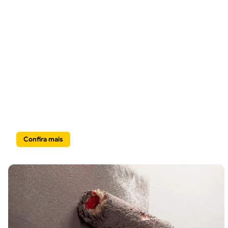
Pisos e
Revestimentos
Confira mais