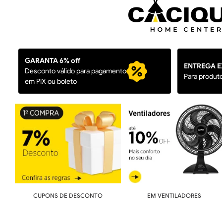
GARANTA 6% off
ENTREGA E
Desconto válido para pagamento
Para produt
em PIX ou boleto
CUPONS DE DESCONTO
EM VENTILADORES