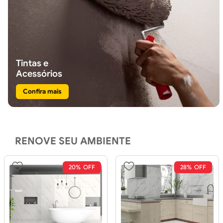
Tintas e
Acessórios
Confira mais
RENOVE SEU AMBIENTE
20%
28%