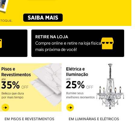
RETIRE NA LOJA
Compre online e retire na loja física
mais próxima de você!
EM PISOS E REVESTIMENTOS
EM LUMINÁRIAS E ELÉTRICOS