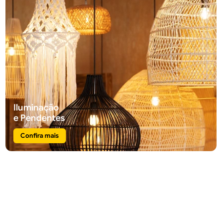
Iluminação
e Pendentes
Confira mais