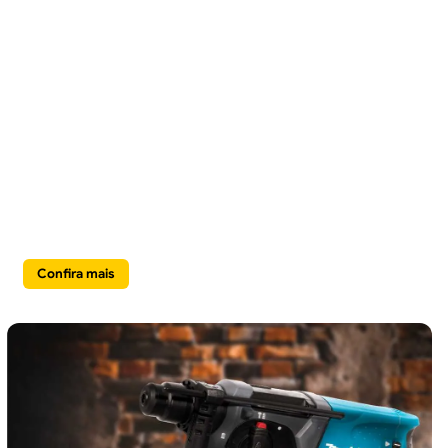
Jardim, Varanda
& Lazer
Confira mais