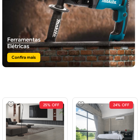
Ferramentas
Elétricas
Confira mais
25%
24%