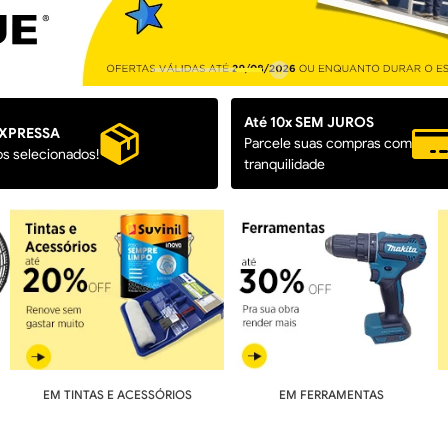
Até 10x SEM JUROS
XPRESSA
Parcele suas compras com
os selecionados!
tranquilidade
EM TINTAS E ACESSÓRIOS
EM FERRAMENTAS