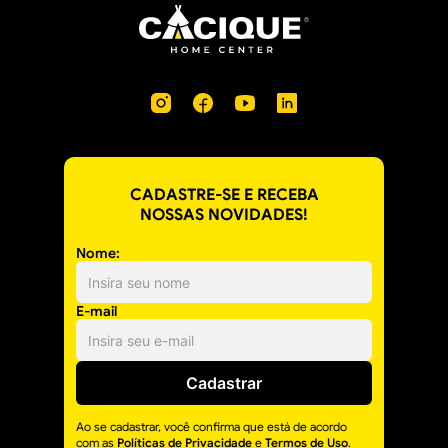
CADASTRE-SE E RECEBA
NOSSAS NOVIDADES!
Nome:
E-mail
Cadastrar
Ao se cadastrar, você confirma que está de acordo
com as
Políticas de Privacidade
e
Termos de Uso
.