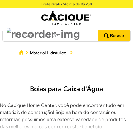
Frete Grátis
*Acima de R$ 250
O que você procura?
Material Hidráulico
Boias para Caixa d'Água
Boias para Caixa d'Água
No Cacique Home Center, você pode encontrar tudo em
materiais de construção! Seja na hora de construir ou
reformar, possuímos uma extensa variedade de produtos
das melhores marcas com um custo-benefício