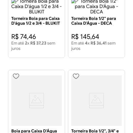
Torneira Boia para Caixa
Torneira Boia 1/2" para
D'água 1/2 e 3/4 - BLUKIT
Caixa D'Água - DECA
R$
74
,
46
R$
145
,
64
Em até
2
x
R$
37
,
23
sem
Em até
4
x
R$
36
,
41
sem
juros
juros
Boia para Caixa D'Água
Torneira Boia 1/2", 3/4" e