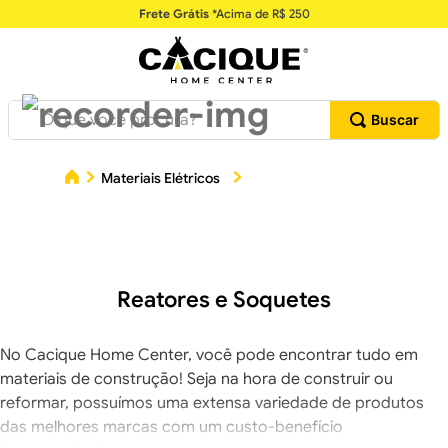
Frete Grátis
*Acima de R$ 250
O que você procura?
Materiais Elétricos
Reatores e Soquetes
Reatores e Soquetes
No Cacique Home Center, você pode encontrar tudo em
materiais de construção! Seja na hora de construir ou
reformar, possuímos uma extensa variedade de produtos
das melhores marcas com um custo-benefício