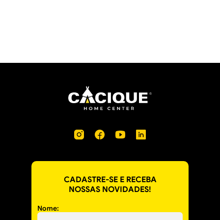
CADASTRE-SE E RECEBA
NOSSAS NOVIDADES!
Nome: