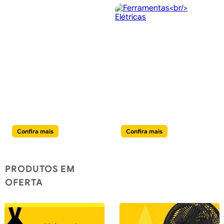
Chuveiros e
Ferramentas
Hidraúlicos
Elétricas
Confira mais
Confira mais
PRODUTOS EM
OFERTA