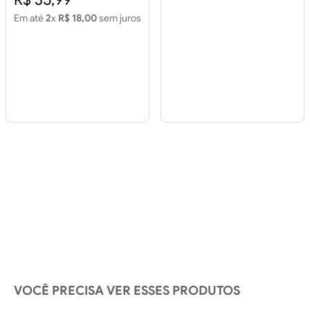
Em até
2
x
R$ 18,00
sem juros
VOCÊ PRECISA VER ESSES PRODUTOS