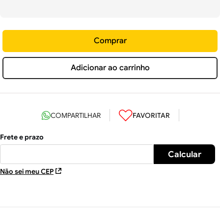
Comprar
Adicionar ao carrinho
Não sei meu CEP