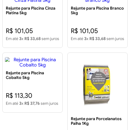
Rejunte para Piscina Cinza
Rejunte para Piscina Branco
Platina 5kg
5kg
R$ 101,05
R$ 101,05
Em até
3
x
R$ 33,68
sem juros
Em até
3
x
R$ 33,68
sem juros
Rejunte para Piscina
Cobalto 5kg
R$ 113,30
Em até
3
x
R$ 37,76
sem juros
Rejunte para Porcelanatos
Palha 1Kg