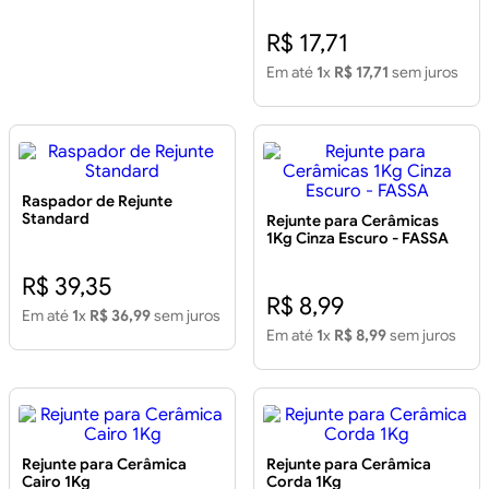
R$ 17,71
Em até
1
x
R$ 17,71
sem juros
Raspador de Rejunte
Standard
Rejunte para Cerâmicas
1Kg Cinza Escuro - FASSA
R$ 39,35
R$ 8,99
Em até
1
x
R$ 36,99
sem juros
Em até
1
x
R$ 8,99
sem juros
Rejunte para Cerâmica
Rejunte para Cerâmica
Cairo 1Kg
Corda 1Kg