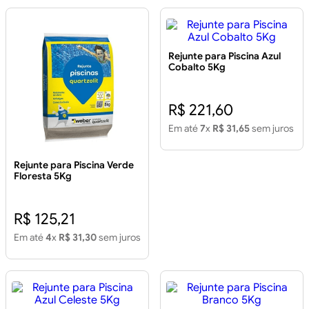
Rejunte para Piscina Azul
Cobalto 5Kg
R$ 221,60
Em até
7
x
R$ 31,65
sem juros
Rejunte para Piscina Verde
Floresta 5Kg
R$ 125,21
Em até
4
x
R$ 31,30
sem juros