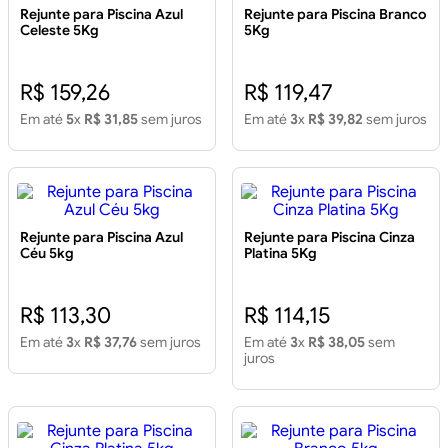
Rejunte para Piscina Azul
Rejunte para Piscina Branco
Celeste 5Kg
5Kg
R$ 159,26
R$ 119,47
Em até
5
x
R$ 31,85
sem juros
Em até
3
x
R$ 39,82
sem juros
Rejunte para Piscina Azul
Rejunte para Piscina Cinza
Céu 5kg
Platina 5Kg
R$ 113,30
R$ 114,15
Em até
3
x
R$ 37,76
sem juros
Em até
3
x
R$ 38,05
sem
juros