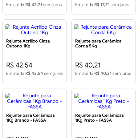
Em até
1
x
R$ 42,71
sem juros
Em até
1
x
R$ 17,71
sem juros
Rejunte Acrílico Cinza
Rejunte para Cerâmica
Outono 1Kg
Corda 5Kg
R$ 42,54
R$ 40,21
Em até
1
x
R$ 42,54
sem juros
Em até
1
x
R$ 40,21
sem juros
Rejunte para Cerâmicas
Rejunte para Cerâmicas
1Kg Branco - FASSA
1Kg Preto - FASSA