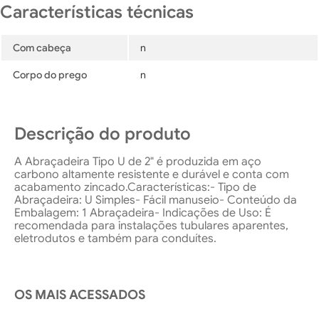
Com cabeça
n
Corpo do prego
n
Descrição do produto
A Abraçadeira Tipo U de 2" é produzida em aço
carbono altamente resistente e durável e conta com
acabamento zincado.Características:- Tipo de
Abraçadeira: U Simples- Fácil manuseio- Conteúdo da
Embalagem: 1 Abraçadeira- Indicações de Uso: É
recomendada para instalações tubulares aparentes,
eletrodutos e também para conduítes.
OS MAIS ACESSADOS