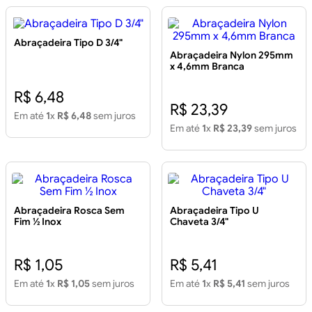
Abraçadeira Tipo D 3/4"
Abraçadeira Nylon 295mm
x 4,6mm Branca
R$ 6,48
R$ 23,39
Em até
1
x
R$ 6,48
sem juros
Em até
1
x
R$ 23,39
sem juros
Abraçadeira Rosca Sem
Abraçadeira Tipo U
Fim ½ Inox
Chaveta 3/4"
R$ 1,05
R$ 5,41
Em até
1
x
R$ 1,05
sem juros
Em até
1
x
R$ 5,41
sem juros