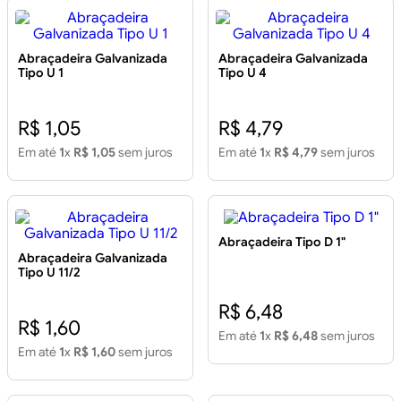
Abraçadeira Galvanizada
Abraçadeira Galvanizada
Tipo U 1
Tipo U 4
R$ 1,05
R$ 4,79
Em até
1
x
R$ 1,05
sem juros
Em até
1
x
R$ 4,79
sem juros
Abraçadeira Tipo D 1"
Abraçadeira Galvanizada
Tipo U 11/2
R$ 6,48
R$ 1,60
Em até
1
x
R$ 6,48
sem juros
Em até
1
x
R$ 1,60
sem juros