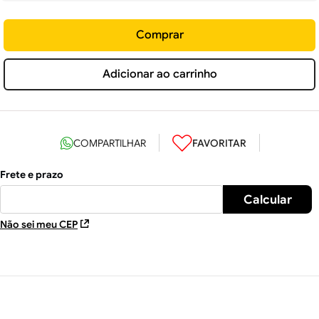
Comprar
Adicionar ao carrinho
Não sei meu CEP