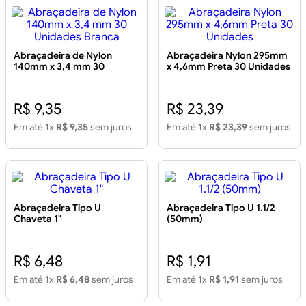
Abraçadeira de Nylon
Abraçadeira Nylon 295mm
140mm x 3,4 mm 30
x 4,6mm Preta 30 Unidades
Unidades Branca
R$ 9,35
R$ 23,39
Em até
1
x
R$ 9,35
sem juros
Em até
1
x
R$ 23,39
sem juros
Abraçadeira Tipo U
Abraçadeira Tipo U 1.1/2
Chaveta 1"
(50mm)
R$ 6,48
R$ 1,91
Em até
1
x
R$ 6,48
sem juros
Em até
1
x
R$ 1,91
sem juros