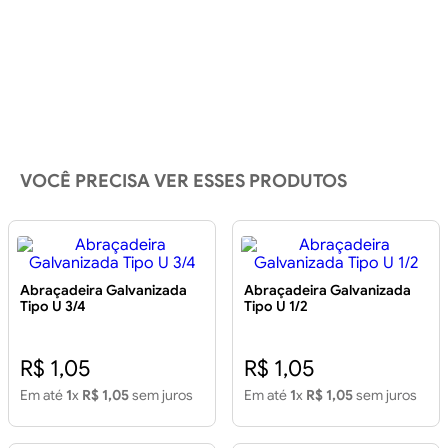
VOCÊ PRECISA VER ESSES PRODUTOS
Abraçadeira Galvanizada
Abraçadeira Galvanizada
Tipo U 3/4
Tipo U 1/2
R$ 1,05
R$ 1,05
Em até
1
x
R$ 1,05
sem juros
Em até
1
x
R$ 1,05
sem juros