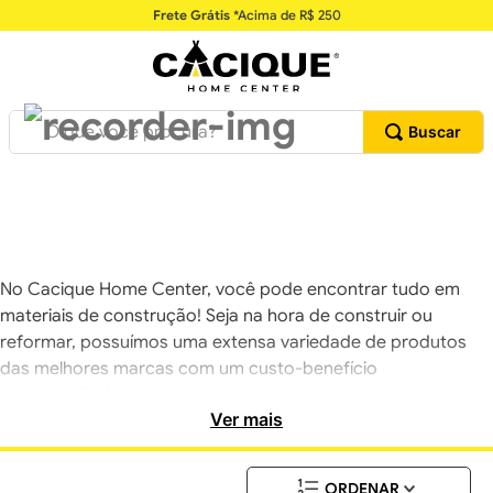
Frete Grátis
*Acima de R$ 250
O que você procura?
No Cacique Home Center, você pode encontrar tudo em
materiais de construção! Seja na hora de construir ou
reformar, possuímos uma extensa variedade de produtos
das melhores marcas com um custo-benefício
incomparável.
Ver mais