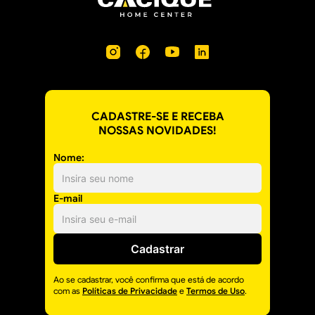
CADASTRE-SE E RECEBA
NOSSAS NOVIDADES!
Nome:
E-mail
Cadastrar
Ao se cadastrar, você confirma que está de acordo
com as
Políticas de Privacidade
e
Termos de Uso
.