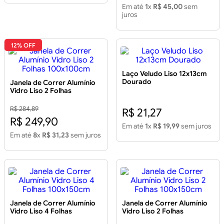
Em até
1
x
R$ 45,00
sem
juros
12% OFF
Laço Veludo Liso 12x13cm
Dourado
Janela de Correr Alumínio
Vidro Liso 2 Folhas
100x100cm
R$ 284,89
R$ 21,27
R$ 249,90
Em até
1
x
R$ 19,99
sem juros
Em até
8
x
R$ 31,23
sem juros
Janela de Correr Alumínio
Janela de Correr Alumínio
Vidro Liso 4 Folhas
Vidro Liso 2 Folhas
100x150cm
100x150cm