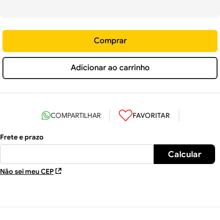
Comprar
Adicionar ao carrinho
Não sei meu CEP