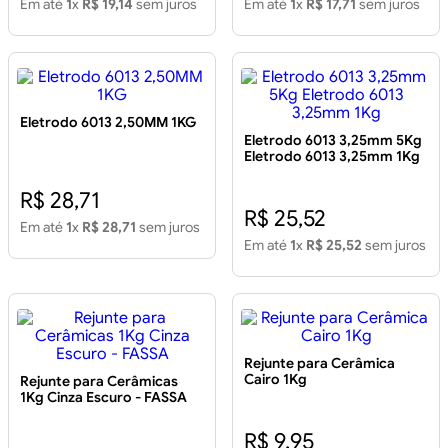
Em até
1
x
R$ 19,14
sem juros
Em até
1
x
R$ 17,71
sem juros
Eletrodo 6013 2,50MM 1KG
Eletrodo 6013 3,25mm 5Kg
Eletrodo 6013 3,25mm 1Kg
R$ 28,71
R$ 25,52
Em até
1
x
R$ 28,71
sem juros
Em até
1
x
R$ 25,52
sem juros
Rejunte para Cerâmica
Cairo 1Kg
Rejunte para Cerâmicas
1Kg Cinza Escuro - FASSA
R$ 9,95