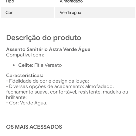
Tipo
Almofadado
Cor
Verde água
Descrição do produto
Assento Sanitário Astra Verde Água
Compatível com:
Celite
: Fit e Versato
Características:
• Fidelidade de cor e design da louça;
• Diversas opções de acabamento: almofadado,
fechamento suave, confortável, resistente, madeira ou
brilhante;
• Cor: Verde Água.
OS MAIS ACESSADOS