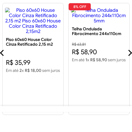
8% OFF
Telha Ondulada
Fibrocimento 244x110cm
5mm
Piso 60x60 House Color
Cinza Retificado 2,15 m2
R$ 63,81
Piso 60x60 House Color
R$ 58,90
Cinza Retificado 2,15m2
Em até
1
x
R$ 58,90
sem juros
R$ 35,99
Em até
2
x
R$ 18,00
sem juros