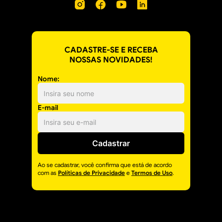
CADASTRE-SE E RECEBA
NOSSAS NOVIDADES!
Nome:
E-mail
Cadastrar
Ao se cadastrar, você confirma que está de acordo
com as
Políticas de Privacidade
e
Termos de Uso
.