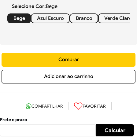
Selecione
Cor
:
Bege
Bege
Azul Escuro
Branco
Verde Claro
Comprar
Adicionar ao carrinho