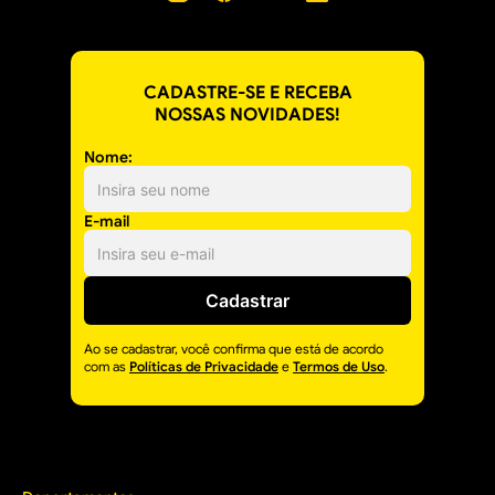
CADASTRE-SE E RECEBA
NOSSAS NOVIDADES!
Nome:
E-mail
Cadastrar
Ao se cadastrar, você confirma que está de acordo
com as
Políticas de Privacidade
e
Termos de Uso
.