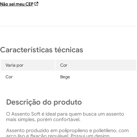
Não sei meu CEP
Varia por
Cor
Cor
Bege
Descrição do produto
O Assento Soft é ideal para quem busca um assento
mais simples, porém confortável.
Assento produzido em polipropileno e polietileno, com
arco liso e fixação regulável. Possui um design