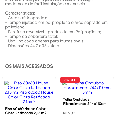
moderno, é de fácil instalação e manuseio.
Características:
- Arco soft (soprado);
- Tampo injetado em polipropileno e arco soprado em
polietileno;
- Parafuso reversível - produzido em Polipropileno;
- Tampo de cobertura total;
- Uso: Indicado apenas para louças ovais;
- Dimensões 44,7 x 38 x 4cm.
OS MAIS ACESSADOS
8% OFF
Telha Ondulada
Fibrocimento 244x110cm
5mm
Piso 60x60 House Color
Cinza Retificado 2,15 m2
R$ 63,81