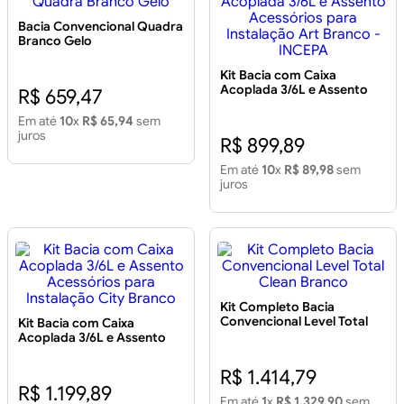
Bacia Convencional Quadra
Branco Gelo
Kit Bacia com Caixa
Acoplada 3/6L e Assento
R$ 659,47
Acessórios para Instalação
Art Branco - INCEPA
Em até
10
x
R$ 65,94
sem
juros
R$ 899,89
Em até
10
x
R$ 89,98
sem
juros
Kit Completo Bacia
Convencional Level Total
Kit Bacia com Caixa
Clean Branco
Acoplada 3/6L e Assento
Acessórios para Instalação
City Branco
R$ 1.414,79
R$ 1.199,89
Em até
1
x
R$ 1.329,90
sem