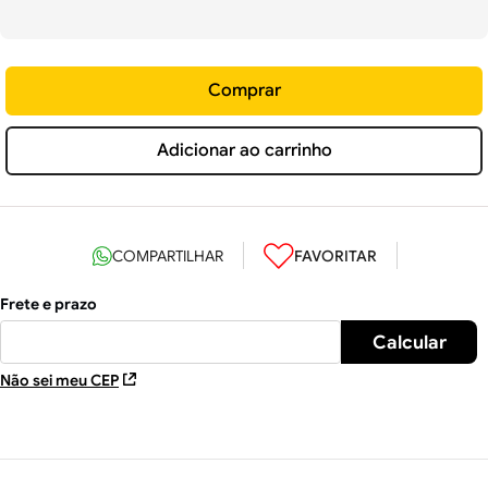
Comprar
Adicionar ao carrinho
Não sei meu CEP