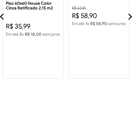
5mm
Piso 60x60 House Color
Cinza Retificado 2,15 m2
R$ 63,81
Piso 60x60 House Color
R$ 58,90
Cinza Retificado 2,15m2
Em até
1
x
R$ 58,90
sem juros
R$ 35,99
Em até
2
x
R$ 18,00
sem juros