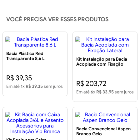
VOCÊ PRECISA VER ESSES PRODUTOS
Bacia Plástica Red
Transparente 8,6 L
Kit Instalação para Bacia
Acoplada com Fixação
Lateral
R$ 39,35
R$ 203,72
Em até
1
x
R$ 39,35
sem juros
Em até
6
x
R$ 33,95
sem juros
Bacia Convencional Aspen
Branco Gelo