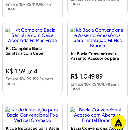
juros
Em até
10
x
R$ 119,98
sem
juros
Kit Completo Bacia
Sanitária com Caixa
Kit Bacia Convencional e
Acoplada Fit Plus Preta
Assento Acessórios para
Instalação Fit Flus Branco
R$ 1.595,64
R$ 1.049,89
Em até
10
x
R$ 159,56
sem
juros
Em até
10
x
R$ 104,98
sem
juros
Kit de Instalação para Bacia
Bacia Convencional Acesso