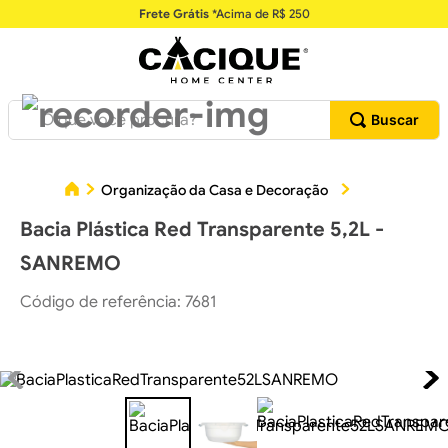
Frete Grátis
*Acima de R$ 250
O que você procura?
Organização da Casa e Decoração
Utilidades Do
Bacia Plástica Red Transparente 5,2L -
SANREMO
Código de referência
:
7681