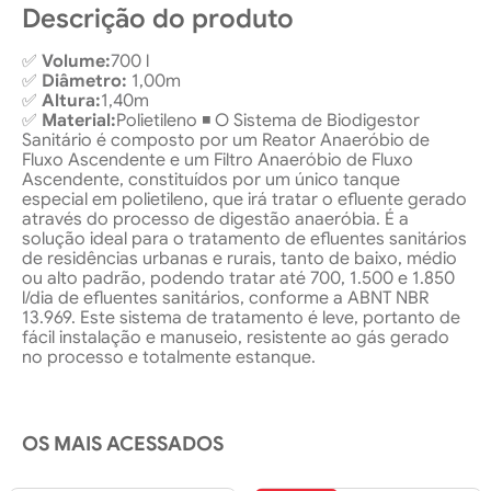
Descrição do produto
✅
Volume:
700 l
✅
Diâmetro:
1,00m
✅
Altura:
1,40m
✅
Material:
Polietileno ◾ O Sistema de Biodigestor
Sanitário é composto por um Reator Anaeróbio de
Fluxo Ascendente e um Filtro Anaeróbio de Fluxo
Ascendente, constituídos por um único tanque
especial em polietileno, que irá tratar o efluente gerado
através do processo de digestão anaeróbia. É a
solução ideal para o tratamento de efluentes sanitários
de residências urbanas e rurais, tanto de baixo, médio
ou alto padrão, podendo tratar até 700, 1.500 e 1.850
l/dia de efluentes sanitários, conforme a ABNT NBR
13.969. Este sistema de tratamento é leve, portanto de
fácil instalação e manuseio, resistente ao gás gerado
no processo e totalmente estanque.
OS MAIS ACESSADOS