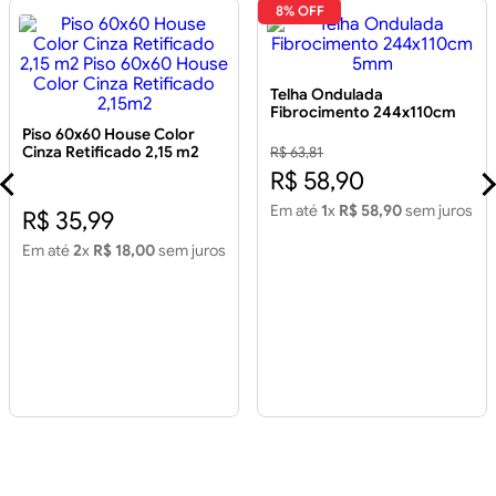
8% OFF
Telha Ondulada
Fibrocimento 244x110cm
5mm
Piso 60x60 House Color
Cinza Retificado 2,15 m2
R$ 63,81
Piso 60x60 House Color
R$ 58,90
Cinza Retificado 2,15m2
Em até
1
x
R$ 58,90
sem juros
R$ 35,99
Em até
2
x
R$ 18,00
sem juros