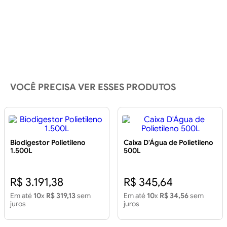
VOCÊ PRECISA VER ESSES PRODUTOS
Biodigestor Polietileno
Caixa D'Água de Polietileno
1.500L
500L
R$ 3.191,38
R$ 345,64
Em até
10
x
R$ 319,13
sem
Em até
10
x
R$ 34,56
sem
juros
juros