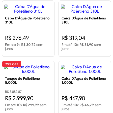
Caixa D'Água de Polietileno
Caixa D'Água de Polietileno
310L
310L
R$ 276,49
R$ 319,04
Em até
9
x
R$ 30,72
sem
Em até
10
x
R$ 31,90
sem
juros
juros
23% OFF
Tanque de Polietileno
Caixa D'Água de Polietileno
5.000L
1.000L
R$ 3.882,87
R$ 2.999,90
R$ 467,98
Em até
10
x
R$ 299,99
sem
Em até
10
x
R$ 46,79
sem
juros
juros