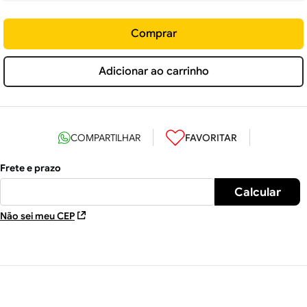
Comprar
Adicionar ao carrinho
Não sei meu CEP