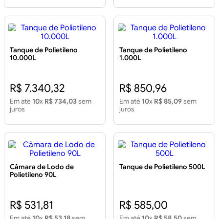
Tanque de Polietileno
Tanque de Polietileno
10.000L
1.000L
R$ 7.340,32
R$ 850,96
Em até
10
x
R$ 734,03
sem
Em até
10
x
R$ 85,09
sem
juros
juros
Câmara de Lodo de
Tanque de Polietileno 500L
Polietileno 90L
R$ 531,81
R$ 585,00
Em até
10
x
R$ 53,18
sem
Em até
10
x
R$ 58,50
sem