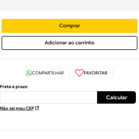
Comprar
Adicionar ao carrinho
Não sei meu CEP