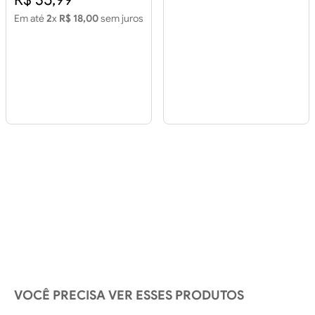
Em até
2
x
R$ 18,00
sem juros
VOCÊ PRECISA VER ESSES PRODUTOS