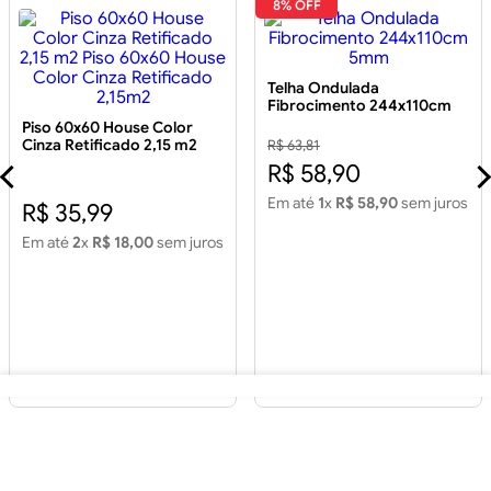
8% OFF
Telha Ondulada
Fibrocimento 244x110cm
5mm
Piso 60x60 House Color
Cinza Retificado 2,15 m2
R$ 63,81
Piso 60x60 House Color
R$ 58,90
Cinza Retificado 2,15m2
Em até
1
x
R$ 58,90
sem juros
R$ 35,99
Em até
2
x
R$ 18,00
sem juros