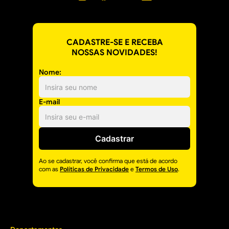
CADASTRE-SE E RECEBA
NOSSAS NOVIDADES!
Nome:
E-mail
Cadastrar
Ao se cadastrar, você confirma que está de acordo
com as
Políticas de Privacidade
e
Termos de Uso
.