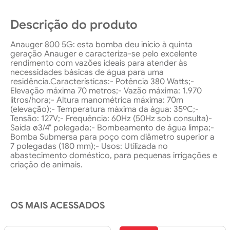
Descrição do produto
Anauger 800 5G: esta bomba deu início à quinta
geração Anauger e caracteriza-se pelo excelente
rendimento com vazões ideais para atender às
necessidades básicas de água para uma
residência.Características:- Potência 380 Watts;-
Elevação máxima 70 metros;- Vazão máxima: 1.970
litros/hora;- Altura manométrica máxima: 70m
(elevação);- Temperatura máxima da água: 35ºC;-
Tensão: 127V;- Frequência: 60Hz (50Hz sob consulta)-
Saída ø3/4" polegada;- Bombeamento de água limpa;-
Bomba Submersa para poço com diâmetro superior a
7 polegadas (180 mm);- Usos: Utilizada no
abastecimento doméstico, para pequenas irrigações e
criação de animais.
OS MAIS ACESSADOS