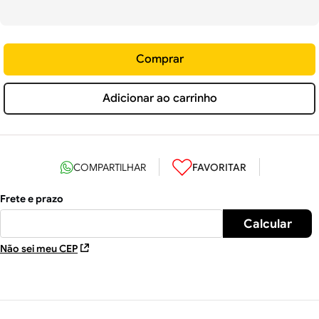
Comprar
Adicionar ao carrinho
Não sei meu CEP