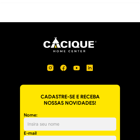
CADASTRE-SE E RECEBA
NOSSAS NOVIDADES!
Nome:
E-mail