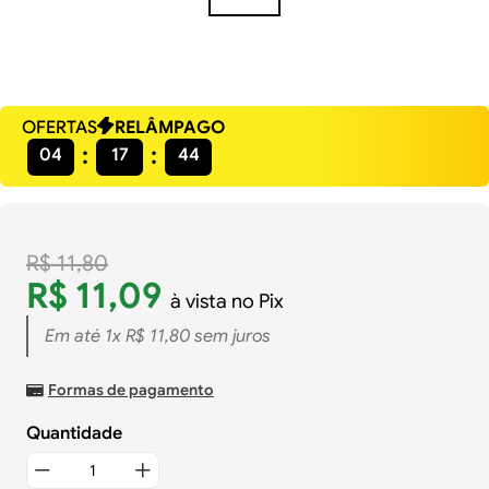
OFERTAS
RELÂMPAGO
04
17
44
R$
11
,
80
R$
11
,
09
à vista no Pix
Em até
1
x
R$
11
,
80
sem juros
Formas de pagamento
Quantidade