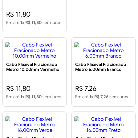
R$ 11,80
Em até
1
x
R$ 11,80
sem juros
Cabo Flexível Fracionado
Cabo Flexível Fracionado
Metro 10.00mm Vermelho
Metro 6.00mm Branco
R$ 11,80
R$ 7,26
Em até
1
x
R$ 11,80
sem juros
Em até
1
x
R$ 7,26
sem juros