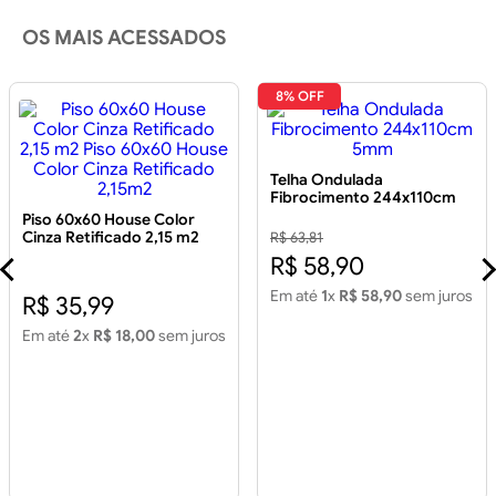
OS MAIS ACESSADOS
8% OFF
Telha Ondulada
Fibrocimento 244x110cm
5mm
Piso 60x60 House Color
Cinza Retificado 2,15 m2
R$ 63,81
Piso 60x60 House Color
R$ 58,90
Cinza Retificado 2,15m2
Em até
1
x
R$ 58,90
sem juros
R$ 35,99
Em até
2
x
R$ 18,00
sem juros