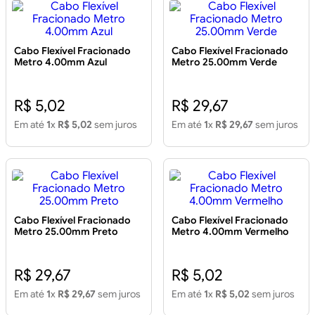
Cabo Flexível Fracionado
Cabo Flexível Fracionado
Metro 4.00mm Azul
Metro 25.00mm Verde
R$ 5,02
R$ 29,67
Em até
1
x
R$ 5,02
sem juros
Em até
1
x
R$ 29,67
sem juros
Cabo Flexível Fracionado
Cabo Flexível Fracionado
Metro 25.00mm Preto
Metro 4.00mm Vermelho
R$ 29,67
R$ 5,02
Em até
1
x
R$ 29,67
sem juros
Em até
1
x
R$ 5,02
sem juros