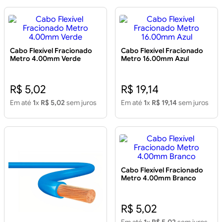
Cabo Flexível Fracionado
Cabo Flexível Fracionado
Metro 4.00mm Verde
Metro 16.00mm Azul
R$ 5,02
R$ 19,14
Em até
1
x
R$ 5,02
sem juros
Em até
1
x
R$ 19,14
sem juros
Cabo Flexível Fracionado
Metro 4.00mm Branco
R$ 5,02