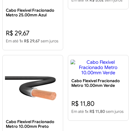
Em até
1
x
R$ 5,02
sem juros
Cabo Flexível Fracionado
Metro 25.00mm Azul
R$ 29,67
Em até
1
x
R$ 29,67
sem juros
Cabo Flexível Fracionado
Metro 10.00mm Verde
R$ 11,80
Em até
1
x
R$ 11,80
sem juros
Cabo Flexível Fracionado
Metro 10.00mm Preto