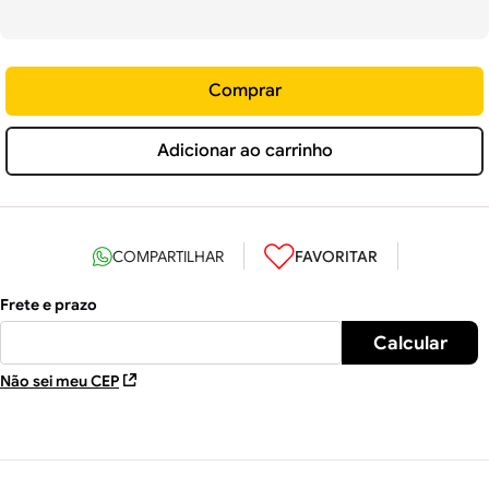
Comprar
Adicionar ao carrinho
Não sei meu CEP