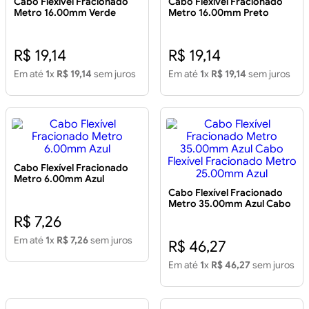
Cabo Flexível Fracionado
Cabo Flexível Fracionado
Metro 16.00mm Verde
Metro 16.00mm Preto
R$ 19,14
R$ 19,14
Em até
1
x
R$ 19,14
sem juros
Em até
1
x
R$ 19,14
sem juros
Cabo Flexível Fracionado
Metro 6.00mm Azul
Cabo Flexível Fracionado
Metro 35.00mm Azul Cabo
Flexível Fracionado Metro
R$ 7,26
25.00mm Azul
Em até
1
x
R$ 7,26
sem juros
R$ 46,27
Em até
1
x
R$ 46,27
sem juros