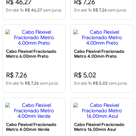
R$ 46,27
R$ 7,26
Em até
1
x
R$ 46,27
sem juros
Em até
1
x
R$ 7,26
sem juros
Cabo Flexível Fracionado
Cabo Flexível Fracionado
Metro 6.00mm Preto
Metro 4.00mm Preto
R$ 7,26
R$ 5,02
Em até
1
x
R$ 7,26
sem juros
Em até
1
x
R$ 5,02
sem juros
Cabo Flexível Fracionado
Cabo Flexível Fracionado
Metro 4.00mm Verde
Metro 16.00mm Azul