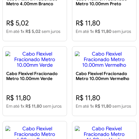
Metro 4.00mm Branco
Metro 10.00mm Preto
R$ 5,02
R$ 11,80
Em até
1
x
R$ 5,02
sem juros
Em até
1
x
R$ 11,80
sem juros
Cabo Flexível Fracionado
Cabo Flexível Fracionado
Metro 10.00mm Verde
Metro 10.00mm Vermelho
R$ 11,80
R$ 11,80
Em até
1
x
R$ 11,80
sem juros
Em até
1
x
R$ 11,80
sem juros