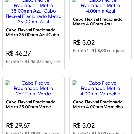
Cabo Flexível Fracionado
Metro 4.00mm Azul
Cabo Flexível Fracionado
Metro 35.00mm Azul Cabo
Flexível Fracionado Metro
R$ 5,02
25.00mm Azul
Em até
1
x
R$ 5,02
sem juros
R$ 46,27
Em até
1
x
R$ 46,27
sem juros
Cabo Flexível Fracionado
Cabo Flexível Fracionado
Metro 25.00mm Verde
Metro 4.00mm Vermelho
R$ 29,67
R$ 5,02
Em até
1
x
R$ 29,67
sem juros
Em até
1
x
R$ 5,02
sem juros