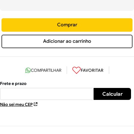
Comprar
Adicionar ao carrinho
Não sei meu CEP