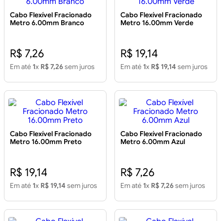
Cabo Flexível Fracionado
Cabo Flexível Fracionado
Metro 6.00mm Branco
Metro 16.00mm Verde
R$ 7,26
R$ 19,14
Em até
1
x
R$ 7,26
sem juros
Em até
1
x
R$ 19,14
sem juros
Cabo Flexível Fracionado
Cabo Flexível Fracionado
Metro 16.00mm Preto
Metro 6.00mm Azul
R$ 19,14
R$ 7,26
Em até
1
x
R$ 19,14
sem juros
Em até
1
x
R$ 7,26
sem juros