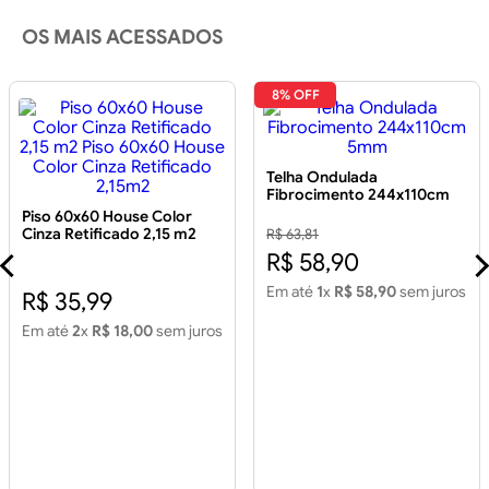
OS MAIS ACESSADOS
8% OFF
Telha Ondulada
Fibrocimento 244x110cm
5mm
Piso 60x60 House Color
Cinza Retificado 2,15 m2
R$ 63,81
Piso 60x60 House Color
R$ 58,90
Cinza Retificado 2,15m2
Em até
1
x
R$ 58,90
sem juros
R$ 35,99
Em até
2
x
R$ 18,00
sem juros