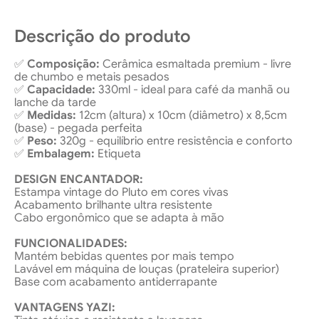
Descrição do produto
✅
Composição:
Cerâmica esmaltada premium - livre
de chumbo e metais pesados
✅
Capacidade:
330ml - ideal para café da manhã ou
lanche da tarde
✅
Medidas:
12cm (altura) x 10cm (diâmetro) x 8,5cm
(base) - pegada perfeita
✅
Peso:
320g - equilíbrio entre resistência e conforto
✅
Embalagem:
Etiqueta
DESIGN ENCANTADOR:
Estampa vintage do Pluto em cores vivas
Acabamento brilhante ultra resistente
Cabo ergonômico que se adapta à mão
FUNCIONALIDADES:
Mantém bebidas quentes por mais tempo
Lavável em máquina de louças (prateleira superior)
Base com acabamento antiderrapante
VANTAGENS YAZI: