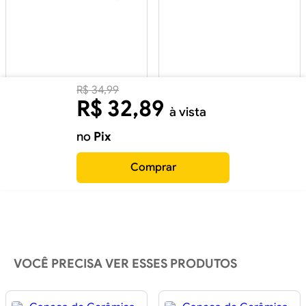
R$
34
,
99
R$
32
,
89
à vista
no
Pix
Comprar
VOCÊ PRECISA VER ESSES PRODUTOS