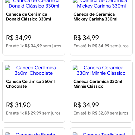
Caneca de Cerâmica
Caneca de Cerâmica
Donald Clássico 330ml
Mickey Carinha 330ml
R$ 34,99
R$ 34,99
Em até
1
x
R$ 34,99
sem juros
Em até
1
x
R$ 34,99
sem juros
Caneca Cerâmica 360ml
Caneca Cerâmica 330ml
Chocolate
Minnie Clássico
R$ 31,90
R$ 34,99
Em até
1
x
R$ 29,99
sem juros
Em até
1
x
R$ 32,89
sem juros
Caneca de Bambu
Caneca Tradicional