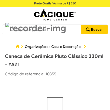
Frete Grátis
*Acima de R$ 250
O que você procura?
Organização da Casa e Decoração
Utilidades Do
Caneca de Cerâmica Pluto Clássico 330ml
- YAZI
Código de referência
:
10355