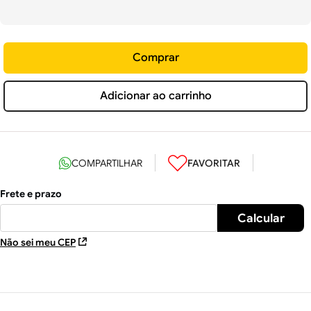
Comprar
Adicionar ao carrinho
Não sei meu CEP