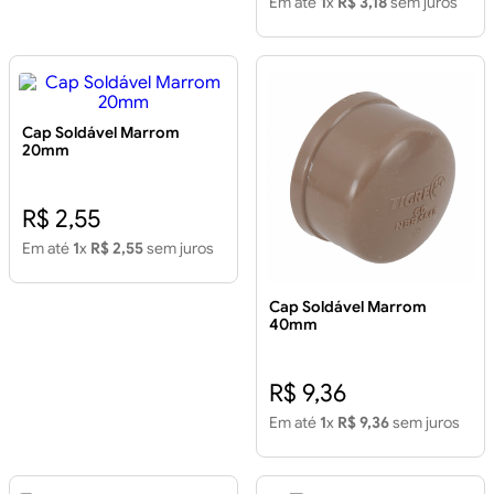
Em até
1
x
R$ 3,18
sem juros
Cap Soldável Marrom
20mm
R$ 2,55
Em até
1
x
R$ 2,55
sem juros
Cap Soldável Marrom
40mm
R$ 9,36
Em até
1
x
R$ 9,36
sem juros