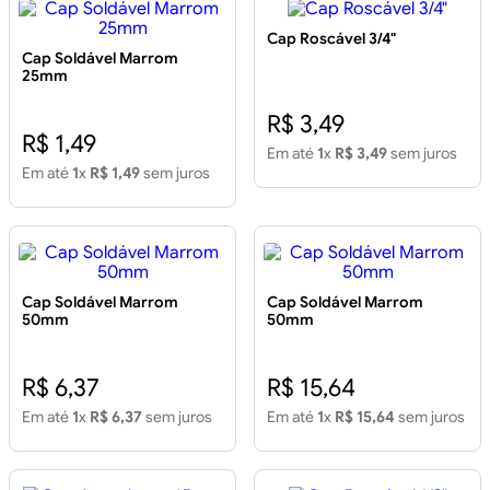
Cap Roscável 3/4"
Cap Soldável Marrom
25mm
R$ 3,49
R$ 1,49
Em até
1
x
R$ 3,49
sem juros
Em até
1
x
R$ 1,49
sem juros
Cap Soldável Marrom
Cap Soldável Marrom
50mm
50mm
R$ 6,37
R$ 15,64
Em até
1
x
R$ 6,37
sem juros
Em até
1
x
R$ 15,64
sem juros