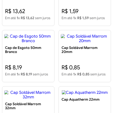
R$ 13,62
R$ 1,59
Em até
1
x
R$ 13,62
sem juros
Em até
1
x
R$ 1,59
sem juros
Cap de Esgoto 50mm
Cap Soldável Marrom
Branco
20mm
R$ 8,19
R$ 0,85
Em até
1
x
R$ 8,19
sem juros
Em até
1
x
R$ 0,85
sem juros
Cap Aquatherm 22mm
Cap Soldável Marrom
32mm