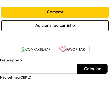
Comprar
Adicionar ao carrinho
Não sei meu CEP