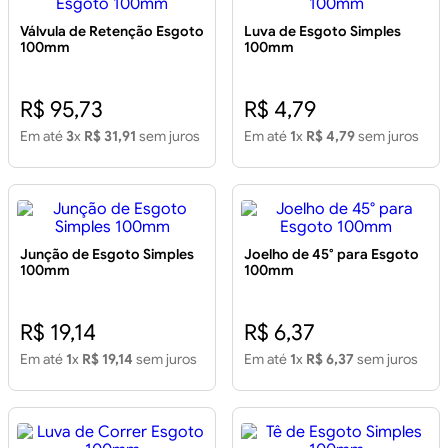
Válvula de Retenção Esgoto
Luva de Esgoto Simples
100mm
100mm
R$ 95,73
R$ 4,79
Em até
3
x
R$ 31,91
sem juros
Em até
1
x
R$ 4,79
sem juros
Junção de Esgoto Simples
Joelho de 45° para Esgoto
100mm
100mm
R$ 19,14
R$ 6,37
Em até
1
x
R$ 19,14
sem juros
Em até
1
x
R$ 6,37
sem juros