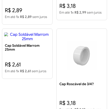
R$ 3,18
R$ 2,89
Em até
1
x
R$ 2,99
sem juros
Em até
1
x
R$ 2,89
sem juros
Cap Soldável Marrom
25mm
R$ 2,61
Em até
1
x
R$ 2,61
sem juros
Cap Roscável de 3/4?
R$ 3,18