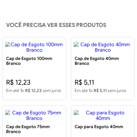
VOCÊ PRECISA VER ESSES PRODUTOS
Cap de Esgoto 100mm
Cap de Esgoto 40mm
Branco
Branco
R$ 12,23
R$ 5,11
Em até
1
x
R$ 12,23
sem juros
Em até
1
x
R$ 5,11
sem juros
Cap de Esgoto 75mm
Cap para Esgoto 40mm
Branco