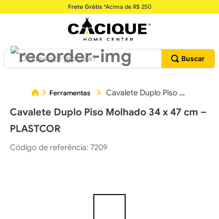
Frete Grátis
*Acima de R$ 250
O que você procura?
Cavalete Duplo Piso Molhado 34 x 47 cm – PLASTCOR
Ferramentas
Cavalete Duplo Piso Molhado 34 x 47 cm –
PLASTCOR
Código de referência
:
7209