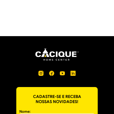
CADASTRE-SE E RECEBA
NOSSAS NOVIDADES!
Nome: