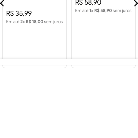
R$ 58,90
Cinza Retificado 2,15m2
Em até
1
x
R$ 58,90
sem juros
R$ 35,99
Em até
2
x
R$ 18,00
sem juros