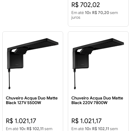
R$ 702,02
Em até
10
x
R$ 70,20
sem
juros
Chuveiro Acqua Duo Matte
Chuveiro Acqua Duo Matte
Black 127V 5500W
Black 220V 7800W
R$ 1.021,17
R$ 1.021,17
Em até
10
x
R$ 102,11
sem
Em até
10
x
R$ 102,11
sem