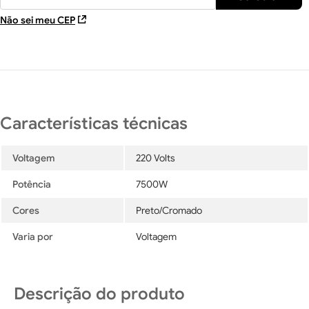
Não sei meu CEP
Voltagem
220 Volts
Potência
7500W
Cores
Preto/Cromado
Varia por
Voltagem
Descrição do produto