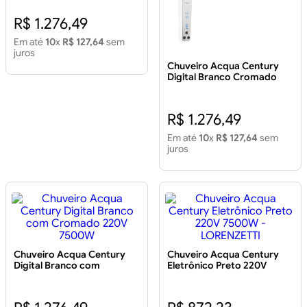
R$ 1.276,49
Em até
10
x
R$ 127,64
sem
juros
Chuveiro Acqua Century
Digital Branco Cromado
127V 5500W
R$ 1.276,49
Em até
10
x
R$ 127,64
sem
juros
Chuveiro Acqua Century
Chuveiro Acqua Century
Digital Branco com
Eletrônico Preto 220V
Cromado 220V 7500W
7500W - LORENZETTI