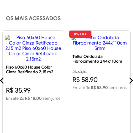
OS MAIS ACESSADOS
8% OFF
Telha Ondulada
Fibrocimento 244x110cm
5mm
Piso 60x60 House Color
Cinza Retificado 2,15 m2
R$ 63,81
Piso 60x60 House Color
R$ 58,90
Cinza Retificado 2,15m2
Em até
1
x
R$ 58,90
sem juros
R$ 35,99
Em até
2
x
R$ 18,00
sem juros