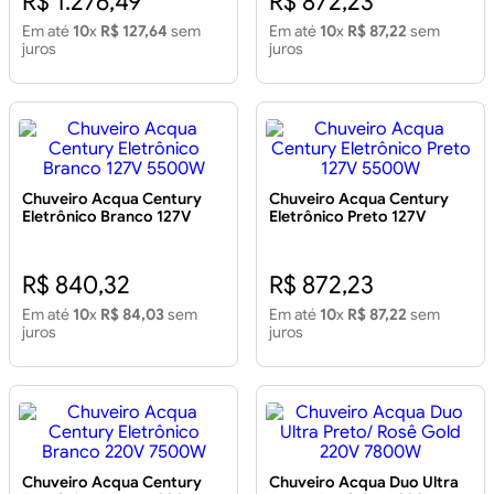
R$ 1.276,49
R$ 872,23
Em até
10
x
R$ 127,64
sem
Em até
10
x
R$ 87,22
sem
juros
juros
Chuveiro Acqua Century
Chuveiro Acqua Century
Eletrônico Branco 127V
Eletrônico Preto 127V
5500W
5500W
R$ 840,32
R$ 872,23
Em até
10
x
R$ 84,03
sem
Em até
10
x
R$ 87,22
sem
juros
juros
Chuveiro Acqua Century
Chuveiro Acqua Duo Ultra