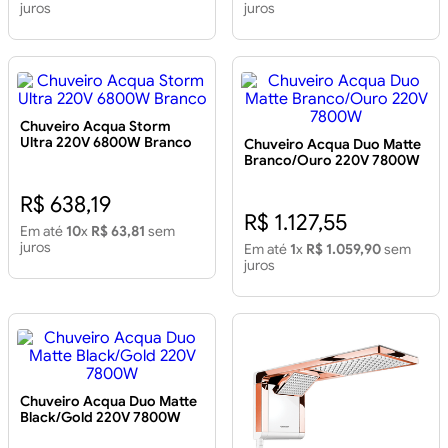
juros
juros
Chuveiro Acqua Storm
Ultra 220V 6800W Branco
Chuveiro Acqua Duo Matte
Branco/Ouro 220V 7800W
R$ 638,19
R$ 1.127,55
Em até
10
x
R$ 63,81
sem
juros
Em até
1
x
R$ 1.059,90
sem
juros
Chuveiro Acqua Duo Matte
Black/Gold 220V 7800W