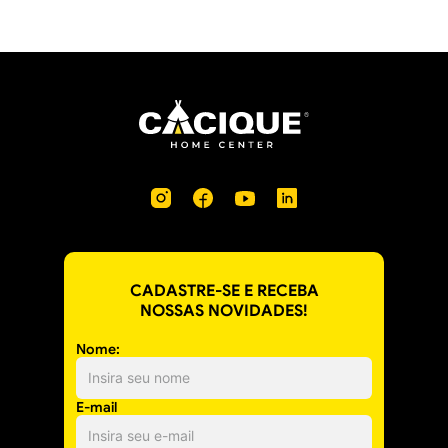
CADASTRE-SE E RECEBA
NOSSAS NOVIDADES!
Nome:
E-mail