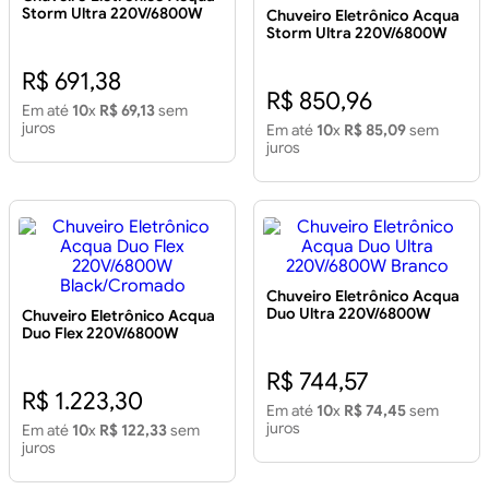
Storm Ultra 220V/6800W
Chuveiro Eletrônico Acqua
Preto
Storm Ultra 220V/6800W
Branco/Cromado
R$ 691,38
R$ 850,96
Em até
10
x
R$ 69,13
sem
juros
Em até
10
x
R$ 85,09
sem
juros
Chuveiro Eletrônico Acqua
Duo Ultra 220V/6800W
Chuveiro Eletrônico Acqua
Branco
Duo Flex 220V/6800W
Black/Cromado
R$ 744,57
R$ 1.223,30
Em até
10
x
R$ 74,45
sem
juros
Em até
10
x
R$ 122,33
sem
juros