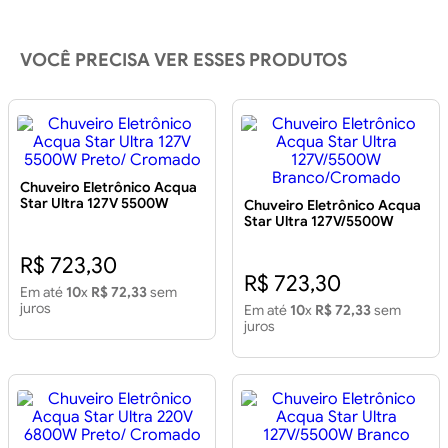
VOCÊ PRECISA VER ESSES PRODUTOS
Chuveiro Eletrônico Acqua
Star Ultra 127V 5500W
Chuveiro Eletrônico Acqua
Preto/ Cromado
Star Ultra 127V/5500W
Branco/Cromado
R$ 723,30
R$ 723,30
Em até
10
x
R$ 72,33
sem
juros
Em até
10
x
R$ 72,33
sem
juros