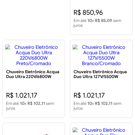
R$ 850,96
Em até
10
x
R$ 85,09
sem
juros
Chuveiro Eletrônico Acqua
Chuveiro Eletrônico Acqua
Duo Ultra 220V/6800W
Duo Ultra 127V/5500W
Preto/Cromado
Branco/Cromado
R$ 1.021,17
R$ 1.021,17
Em até
10
x
R$ 102,11
sem
Em até
10
x
R$ 102,11
sem
juros
juros