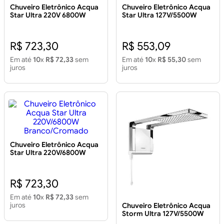
Chuveiro Eletrônico Acqua
Chuveiro Eletrônico Acqua
Star Ultra 220V 6800W
Star Ultra 127V/5500W
Preto/ Cromado
Branco
R$ 723,30
R$ 553,09
Em até
10
x
R$ 72,33
sem
Em até
10
x
R$ 55,30
sem
juros
juros
Chuveiro Eletrônico Acqua
Star Ultra 220V/6800W
Branco/Cromado
R$ 723,30
Em até
10
x
R$ 72,33
sem
juros
Chuveiro Eletrônico Acqua
Storm Ultra 127V/5500W
Branco/Cromado