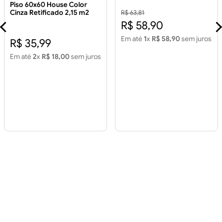
5mm
Piso 60x60 House Color
Cinza Retificado 2,15 m2
R$ 63,81
Piso 60x60 House Color
R$ 58,90
Cinza Retificado 2,15m2
Em até
1
x
R$ 58,90
sem juros
R$ 35,99
Em até
2
x
R$ 18,00
sem juros