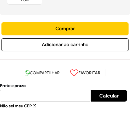
Comprar
Adicionar ao carrinho
Não sei meu CEP