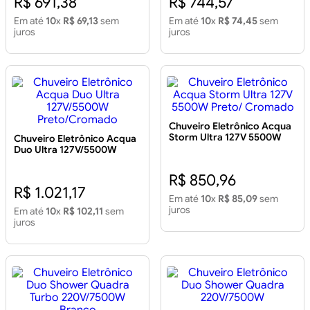
R$ 691,38
R$ 744,57
Em até
10
x
R$ 69,13
sem
Em até
10
x
R$ 74,45
sem
juros
juros
Chuveiro Eletrônico Acqua
Storm Ultra 127V 5500W
Chuveiro Eletrônico Acqua
Preto/ Cromado
Duo Ultra 127V/5500W
Preto/Cromado
R$ 850,96
R$ 1.021,17
Em até
10
x
R$ 85,09
sem
juros
Em até
10
x
R$ 102,11
sem
juros