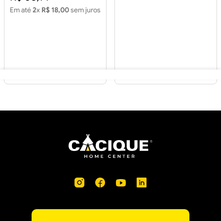
Em até
2
x
R$ 18,00
sem juros