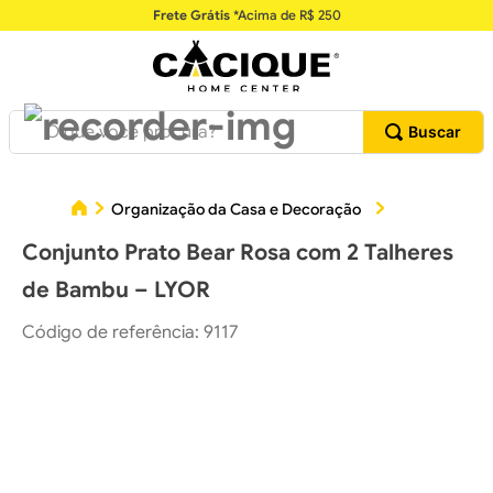
Frete Grátis
*Acima de R$ 250
O que você procura?
Organização da Casa e Decoração
Utilidades Do
Conjunto Prato Bear Rosa com 2 Talheres
de Bambu – LYOR
Código de referência
:
9117