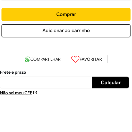
Comprar
Adicionar ao carrinho
Não sei meu CEP