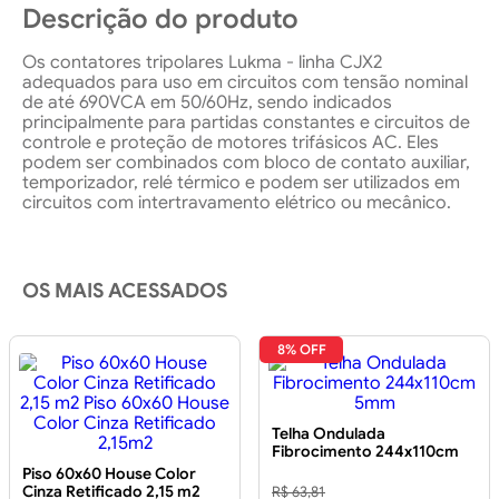
Descrição do produto
Os contatores tripolares Lukma - linha CJX2
adequados para uso em circuitos com tensão nominal
de até 690VCA em 50/60Hz, sendo indicados
principalmente para partidas constantes e circuitos de
controle e proteção de motores trifásicos AC. Eles
podem ser combinados com bloco de contato auxiliar,
temporizador, relé térmico e podem ser utilizados em
circuitos com intertravamento elétrico ou mecânico.
OS MAIS ACESSADOS
8% OFF
Telha Ondulada
Fibrocimento 244x110cm
5mm
Piso 60x60 House Color
Cinza Retificado 2,15 m2
R$ 63,81