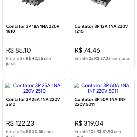
Contator 3P 18A 1NA 220V
Contator 3P 12A 1NA 220V
1810
1210
R$ 85,10
R$ 74,46
Em até
2
x
R$ 42,55
sem
Em até
2
x
R$ 37,23
sem juros
juros
Contator 3P 25A 1NA 220V
Contator 3P 50A 1NA 1NF
2510
220V 5011
R$ 122,23
R$ 319,04
Em até
4
x
R$ 30,55
sem
Em até
10
x
R$ 31,90
sem
juros
juros