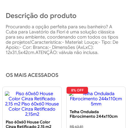
Descrição do produto
Procurando a opção perfeita para seu banheiro? A
Cuba para Lavatório da Fiori é uma solução clássica
para seu ambiente, coordenando com todos os tipos
de projetos!Característica:- Material: Louça;- Tipo: De
Apoio;- Cor: Branca;- Dimensões (AxLxC):
12x31,5x42cm.ATENÇÃO: válvula não inclusa.
OS MAIS ACESSADOS
8% OFF
Telha Ondulada
Fibrocimento 244x110cm
5mm
Piso 60x60 House Color
Cinza Retificado 2,15 m2
R$ 63,81