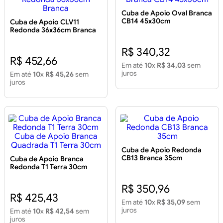
Cuba de Apoio Oval Branca
CB14 45x30cm
Cuba de Apoio CLV11
Redonda 36x36cm Branca
R$ 340,32
R$ 452,66
Em até
10
x
R$ 34,03
sem
juros
Em até
10
x
R$ 45,26
sem
juros
Cuba de Apoio Redonda
CB13 Branca 35cm
Cuba de Apoio Branca
Redonda T1 Terra 30cm
Cuba de Apoio Branca
Quadrada T1 Terra 30cm
R$ 350,96
R$ 425,43
Em até
10
x
R$ 35,09
sem
juros
Em até
10
x
R$ 42,54
sem
juros