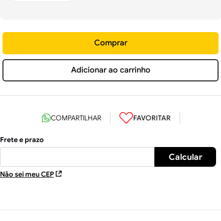
Comprar
Adicionar ao carrinho
Não sei meu CEP