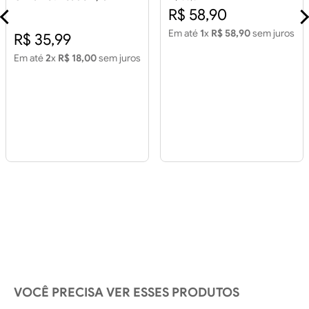
Piso 60x60 House Color
R$ 58,90
Cinza Retificado 2,15m2
Em até
1
x
R$ 58,90
sem juros
R$ 35,99
Em até
2
x
R$ 18,00
sem juros
VOCÊ PRECISA VER ESSES PRODUTOS