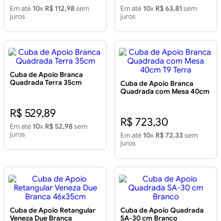
Em até
10
x
R$ 112,98
sem
Em até
10
x
R$ 63,81
sem
juros
juros
Cuba de Apoio Branca
Quadrada Terra 35cm
Cuba de Apoio Branca
Quadrada com Mesa 40cm
T9 Terra
R$ 529,89
R$ 723,30
Em até
10
x
R$ 52,98
sem
juros
Em até
10
x
R$ 72,33
sem
juros
Cuba de Apoio Retangular
Cuba de Apoio Quadrada
Veneza Due Branca
SA-30 cm Branco