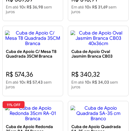
Em até
10
x
R$ 36,98
sem
Em até
10
x
R$ 31,69
sem
juros
juros
Cuba de Apoio C/ Mesa T8
Cuba de Apoio Oval
Quadrada 35CM Branca
Jasmim Branca CB03
40x36cm
R$ 574,36
R$ 340,32
Em até
10
x
R$ 57,43
sem
Em até
10
x
R$ 34,03
sem
juros
juros
11% OFF
Cuba de Apoio Redonda
Cuba de Apoio Quadrada