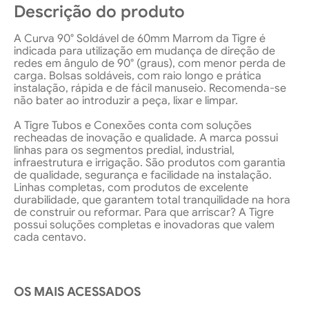
Descrição do produto
A Curva 90° Soldável de 60mm Marrom da Tigre é
indicada para utilização em mudança de direção de
redes em ângulo de 90° (graus), com menor perda de
carga. Bolsas soldáveis, com raio longo e prática
instalação, rápida e de fácil manuseio. Recomenda-se
não bater ao introduzir a peça, lixar e limpar.
A Tigre Tubos e Conexões conta com soluções
recheadas de inovação e qualidade. A marca possui
linhas para os segmentos predial, industrial,
infraestrutura e irrigação. São produtos com garantia
de qualidade, segurança e facilidade na instalação.
Linhas completas, com produtos de excelente
durabilidade, que garantem total tranquilidade na hora
de construir ou reformar. Para que arriscar? A Tigre
possui soluções completas e inovadoras que valem
cada centavo.
OS MAIS ACESSADOS