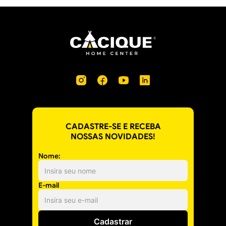
CADASTRE-SE E RECEBA
NOSSAS NOVIDADES!
Nome:
E-mail
Cadastrar