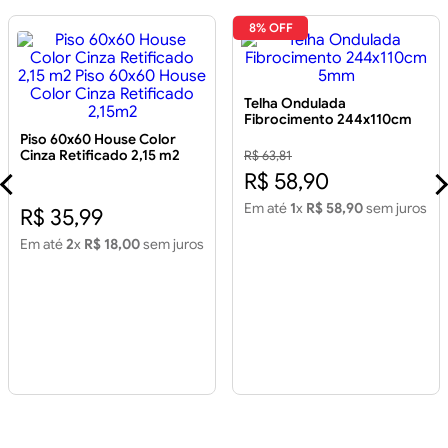
8% OFF
Telha Ondulada
Fibrocimento 244x110cm
5mm
Piso 60x60 House Color
Cinza Retificado 2,15 m2
R$ 63,81
Piso 60x60 House Color
R$ 58,90
Cinza Retificado 2,15m2
Em até
1
x
R$ 58,90
sem juros
R$ 35,99
Em até
2
x
R$ 18,00
sem juros