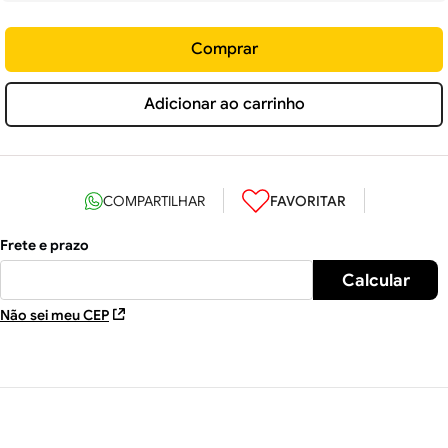
Comprar
Adicionar ao carrinho
Não sei meu CEP