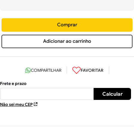
Comprar
Adicionar ao carrinho
Não sei meu CEP