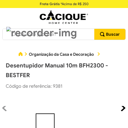
Frete Grátis
*Acima de R$ 250
O que você procura?
Organização da Casa e Decoração
Utilidades Do
Desentupidor Manual 10m BFH2300 -
BESTFER
Código de referência
:
9381