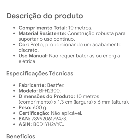
Descrição do produto
Comprimento Total:
10 metros.
Material Resistente:
Construção robusta para
suportar o uso contínuo.
Cor:
Preto, proporcionando um acabamento
discreto.
Uso Manual:
Não requer baterias ou energia
elétrica.
Especificações Técnicas
Fabricante:
Bestfer.
Modelo:
BFH2300.
Dimensões do Produto:
10 metros
(comprimento) x 1,3 cm (largura) x 6 mm (altura).
Peso:
600 g.
Certificação:
Não aplicável.
EAN:
7899206179473.
ASIN:
B0D1YH2VYC.
Benefícios