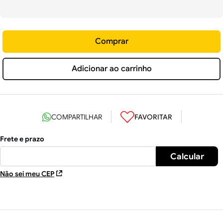
Comprar
Adicionar ao carrinho
Não sei meu CEP