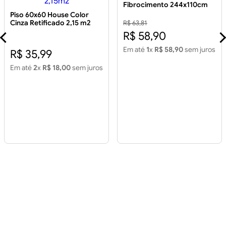
Fibrocimento 244x110cm
5mm
Piso 60x60 House Color
Cinza Retificado 2,15 m2
R$ 63,81
Piso 60x60 House Color
R$ 58,90
Cinza Retificado 2,15m2
Em até
1
x
R$ 58,90
sem juros
R$ 35,99
Em até
2
x
R$ 18,00
sem juros