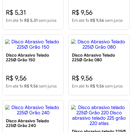
R$ 5,31
R$ 9,56
Em até
1
x
R$ 5,31
sem juros
Em até
1
x
R$ 9,56
sem juros
Disco Abrasivo Telado
Disco Abrasivo Telado
225Ø Grão 150
225Ø Grão 080
R$ 9,56
R$ 9,56
Em até
1
x
R$ 9,56
sem juros
Em até
1
x
R$ 9,56
sem juros
Disco Abrasivo Telado
225Ø Grão 240
Disco abrasivo telado 225Ø