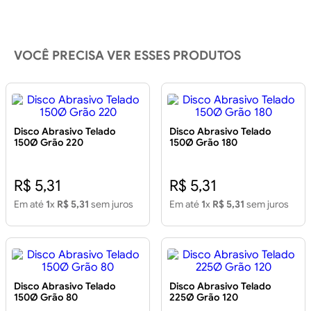
VOCÊ PRECISA VER ESSES PRODUTOS
Disco Abrasivo Telado
Disco Abrasivo Telado
150Ø Grão 220
150Ø Grão 180
R$ 5,31
R$ 5,31
Em até
1
x
R$ 5,31
sem juros
Em até
1
x
R$ 5,31
sem juros
Disco Abrasivo Telado
Disco Abrasivo Telado
150Ø Grão 80
225Ø Grão 120