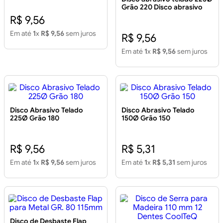
Grão 220 Disco abrasivo
telado 225 grão 220 atlas
R$ 9,56
Em até
1
x
R$ 9,56
sem juros
R$ 9,56
Em até
1
x
R$ 9,56
sem juros
Disco Abrasivo Telado
Disco Abrasivo Telado
225Ø Grão 180
150Ø Grão 150
R$ 9,56
R$ 5,31
Em até
1
x
R$ 9,56
sem juros
Em até
1
x
R$ 5,31
sem juros
Disco de Desbaste Flap