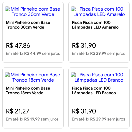
Mini Pinheiro com Base
Pisca Pisca com 100
Tronco 30cm Verde
Lâmpadas LED Amarelo
R$ 47,86
R$ 31,90
Em até
1
x
R$ 44,99
sem juros
Em até
1
x
R$ 29,99
sem juros
Mini Pinheiro com Base
Pisca Pisca com 100
Tronco 18cm Verde
Lâmpadas LED Branco
R$ 21,27
R$ 31,90
Em até
1
x
R$ 19,99
sem juros
Em até
1
x
R$ 29,99
sem juros