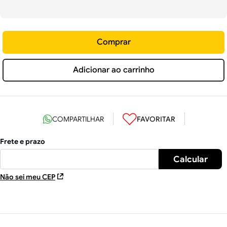
Comprar
Adicionar ao carrinho
Não sei meu CEP