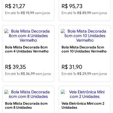
R$ 21,27
R$ 95,73
Em até
1
x
R$ 19,99
sem juros
Em até
1
x
R$ 89,99
sem juros
Bola Mista Decorada 8cm
Bola Mista Decorada 5cm
com 4 Unidades Vermelho
com 10 Unidades Vermelho
R$ 39,35
R$ 31,90
Em até
1
x
R$ 36,99
sem juros
Em até
1
x
R$ 29,99
sem juros
Bola Mista Decorada 6cm
Vela Eletrônica Mini com 2
com 8 Unidades
Unidades