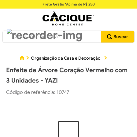
Frete Grátis
*Acima de R$ 250
O que você procura?
Organização da Casa e Decoração
Decoração
Enfeite de Árvore Coração Vermelho com
3 Unidades - YAZI
Código de referência
:
10747