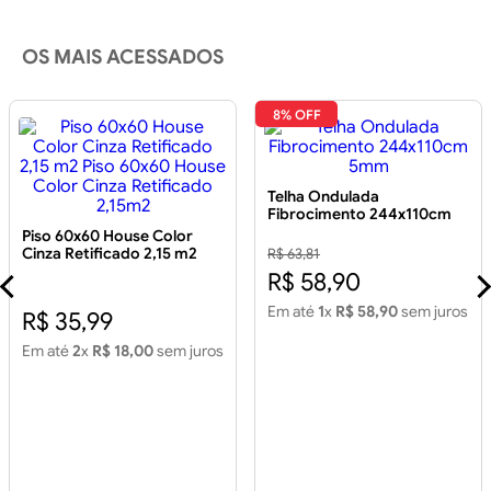
OS MAIS ACESSADOS
8% OFF
Telha Ondulada
Fibrocimento 244x110cm
5mm
Piso 60x60 House Color
Cinza Retificado 2,15 m2
R$ 63,81
Piso 60x60 House Color
R$ 58,90
Cinza Retificado 2,15m2
Em até
1
x
R$ 58,90
sem juros
R$ 35,99
Em até
2
x
R$ 18,00
sem juros