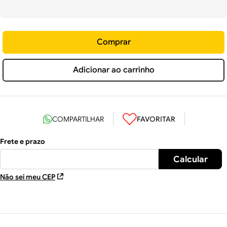
Comprar
Adicionar ao carrinho
Não sei meu CEP