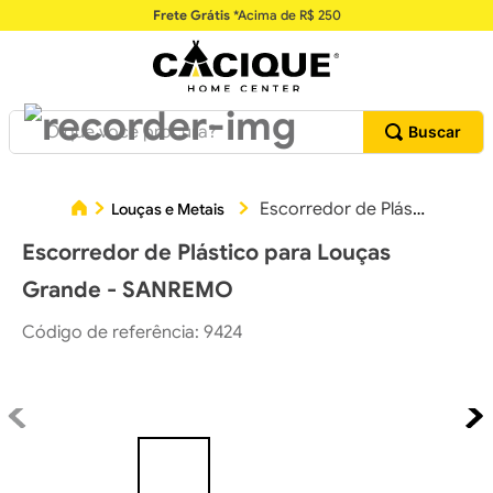
Frete Grátis
*Acima de R$ 250
O que você procura?
Escorredor de Plástico para Louças Grande - SANREMO
Louças e Metais
Escorredor de Plástico para Louças
Grande - SANREMO
Código de referência
:
9424