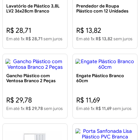
Lavatório de Plástico 3,8L
Prendedor de Roupa
LV2 36x28cm Branco
Plástico com 12 Unidades
R$ 28,71
R$ 13,82
Em até
1
x
R$ 28,71
sem juros
Em até
1
x
R$ 13,82
sem juros
Gancho Plástico com
Engate Plástico Branco
Ventosa Branco 2 Peças
60cm
R$ 29,78
R$ 11,69
Em até
1
x
R$ 29,78
sem juros
Em até
1
x
R$ 11,69
sem juros