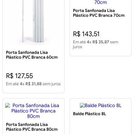
Porta Sanfonada Lisa
Plástico PVC Branca 70cm
R$ 143,51
Em até
4
x
R$ 35,87
sem
juros
Porta Sanfonada Lisa
Plástico PVC Branca 60cm
R$ 127,55
Em até
4
x
R$ 31,88
sem juros
Balde Plástico 8L
Porta Sanfonada Lisa
Plástico PVC Branca 80cm