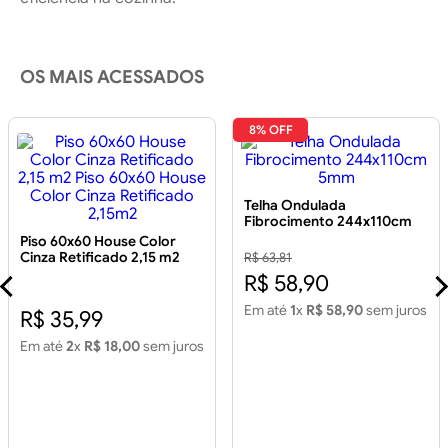
OS MAIS ACESSADOS
8% OFF
Telha Ondulada
Fibrocimento 244x110cm
5mm
Piso 60x60 House Color
Cinza Retificado 2,15 m2
R$ 63,81
Piso 60x60 House Color
R$ 58,90
Cinza Retificado 2,15m2
Em até
1
x
R$ 58,90
sem juros
R$ 35,99
Em até
2
x
R$ 18,00
sem juros