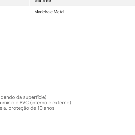
Brilhante
Madeira e Metal
dendo da superfície)
lumínio e PVC (interno e externo)
rela, proteção de 10 anos