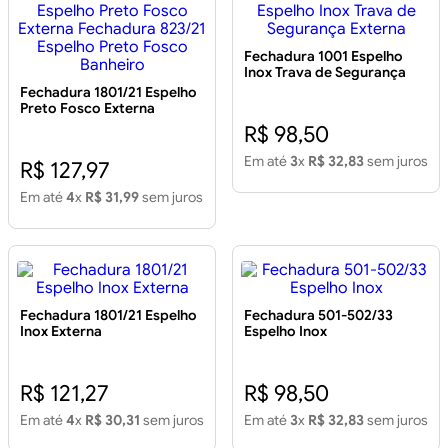
Fechadura 1001 Espelho
Inox Trava de Segurança
Externa
Fechadura 1801/21 Espelho
Preto Fosco Externa
Fechadura 823/21 Espelho
R$ 98,50
Preto Fosco Banheiro
Em até
3
x
R$ 32,83
sem juros
R$ 127,97
Em até
4
x
R$ 31,99
sem juros
Fechadura 1801/21 Espelho
Fechadura 501-502/33
Inox Externa
Espelho Inox
R$ 121,27
R$ 98,50
Em até
4
x
R$ 30,31
sem juros
Em até
3
x
R$ 32,83
sem juros