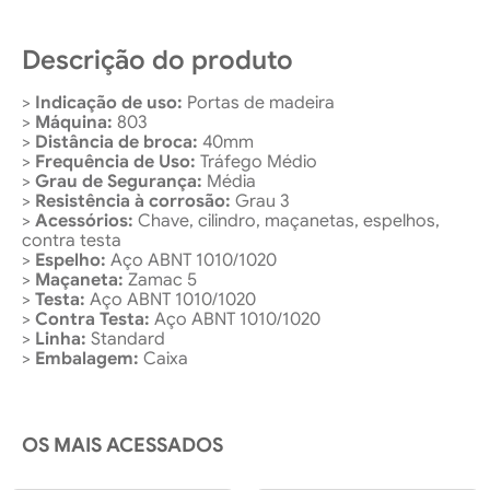
Descrição do produto
>
Indicação de uso:
Portas de madeira
>
Máquina:
803
>
Distância de broca:
40mm
>
Frequência de Uso:
Tráfego Médio
>
Grau de Segurança:
Média
>
Resistência à corrosão:
Grau 3
>
Acessórios:
Chave, cilindro, maçanetas, espelhos,
contra testa
>
Espelho:
Aço ABNT 1010/1020
>
Maçaneta:
Zamac 5
>
Testa:
Aço ABNT 1010/1020
>
Contra Testa:
Aço ABNT 1010/1020
>
Linha:
Standard
>
Embalagem:
Caixa
OS MAIS ACESSADOS