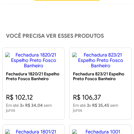
VOCÊ PRECISA VER ESSES PRODUTOS
Fechadura 1820/21 Espelho
Fechadura 823/21 Espelho
Preto Fosco Banheiro
Preto Fosco Banheiro
R$ 102,12
R$ 106,37
Em até
3
x
R$ 34,04
sem
Em até
3
x
R$ 35,45
sem
juros
juros