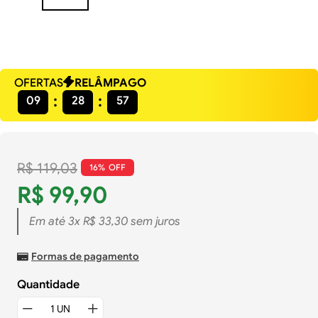
OFERTAS
RELÂMPAGO
09
28
57
R$
119
,
03
16%
R$
99
,
90
Em até
3
x
R$
33
,
30
sem juros
Formas de pagamento
Quantidade