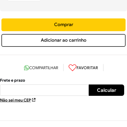
Comprar
Adicionar ao carrinho
Não sei meu CEP