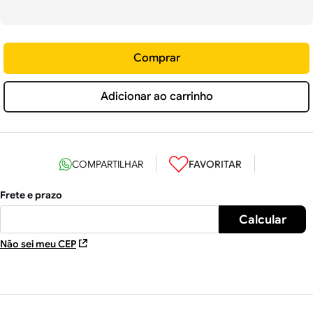
Comprar
Adicionar ao carrinho
Não sei meu CEP