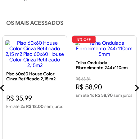
OS MAIS ACESSADOS
8% OFF
Telha Ondulada
Fibrocimento 244x110cm
5mm
Piso 60x60 House Color
Cinza Retificado 2,15 m2
R$ 63,81
Piso 60x60 House Color
R$ 58,90
Cinza Retificado 2,15m2
Em até
1
x
R$ 58,90
sem juros
R$ 35,99
Em até
2
x
R$ 18,00
sem juros