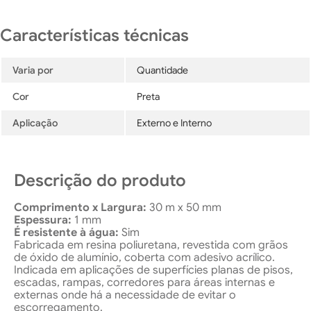
Varia por
Quantidade
Cor
Preta
Aplicação
Externo e Interno
Descrição do produto
Comprimento x Largura:
30 m x 50 mm
Espessura:
1 mm
É resistente à água:
Sim
Fabricada em resina poliuretana, revestida com grãos
de óxido de alumínio, coberta com adesivo acrílico.
Indicada em aplicações de superfícies planas de pisos,
escadas, rampas, corredores para áreas internas e
externas onde há a necessidade de evitar o
escorregamento.