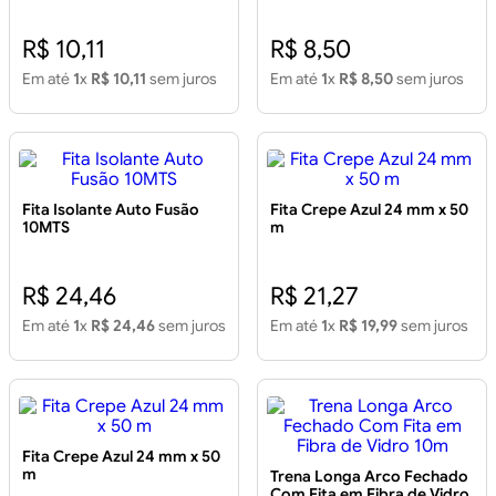
R$ 10,11
R$ 8,50
Em até
1
x
R$ 10,11
sem juros
Em até
1
x
R$ 8,50
sem juros
Fita Isolante Auto Fusão
Fita Crepe Azul 24 mm x 50
10MTS
m
R$ 24,46
R$ 21,27
Em até
1
x
R$ 24,46
sem juros
Em até
1
x
R$ 19,99
sem juros
Fita Crepe Azul 24 mm x 50
m
Trena Longa Arco Fechado
Com Fita em Fibra de Vidro