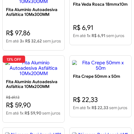
Fita Veda Rosca 18mmx10m
Fita Aluminio Autoadesiva
Asfáltica 10Mx300MM
R$ 6,91
R$ 97,86
Em até
1
x
R$ 6,91
sem juros
Em até
3
x
R$ 32,62
sem juros
13% OFF
Fita Crepe 50mm x 50m
Fita Aluminio Autoadesiva
Asfáltica 10Mx200MM
R$ 69,13
R$ 22,33
R$ 59,90
Em até
1
x
R$ 22,33
sem juros
Em até
1
x
R$ 59,90
sem juros