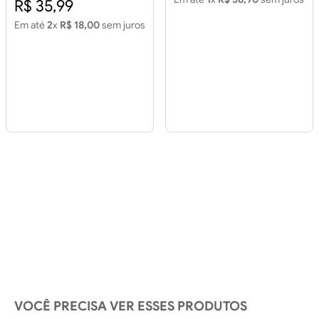
R$ 35,99
Em até
2
x
R$ 18,00
sem juros
VOCÊ PRECISA VER ESSES PRODUTOS