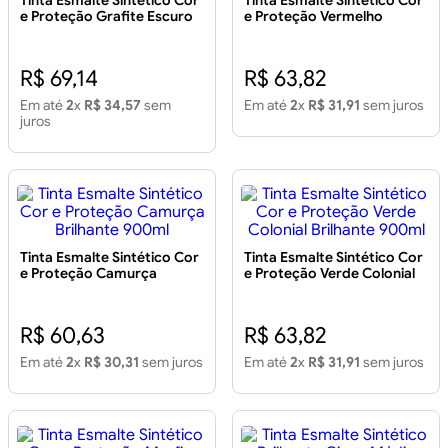
e Proteção Grafite Escuro
e Proteção Vermelho
Fosco 900ml
Brilhante 900ml
R$ 69,14
R$ 63,82
Em até
2
x
R$ 34,57
sem
Em até
2
x
R$ 31,91
sem juros
juros
Tinta Esmalte Sintético Cor
Tinta Esmalte Sintético Cor
e Proteção Camurça
e Proteção Verde Colonial
Brilhante 900ml
Brilhante 900ml
R$ 60,63
R$ 63,82
Em até
2
x
R$ 30,31
sem juros
Em até
2
x
R$ 31,91
sem juros