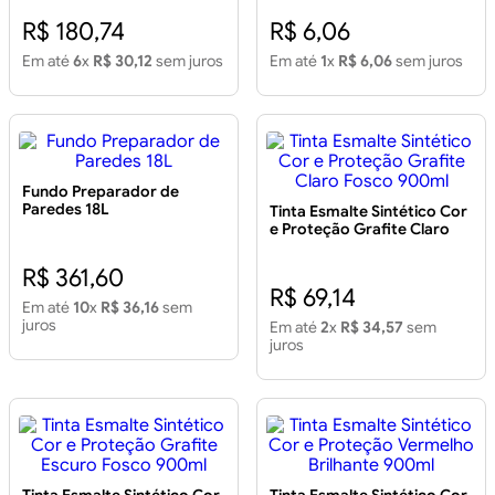
R$ 180,74
R$ 6,06
Em até
6
x
R$ 30,12
sem juros
Em até
1
x
R$ 6,06
sem juros
Fundo Preparador de
Paredes 18L
Tinta Esmalte Sintético Cor
e Proteção Grafite Claro
Fosco 900ml
R$ 361,60
R$ 69,14
Em até
10
x
R$ 36,16
sem
juros
Em até
2
x
R$ 34,57
sem
juros
Tinta Esmalte Sintético Cor
Tinta Esmalte Sintético Cor