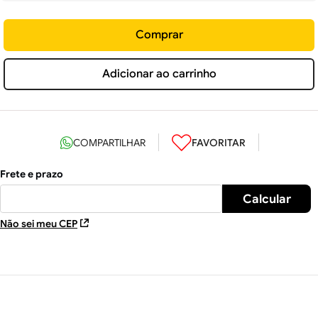
Comprar
Adicionar ao carrinho
Não sei meu CEP