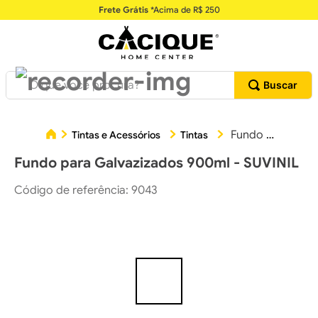
Frete Grátis
*Acima de R$ 250
O que você procura?
Fundo para Galvazizados 900ml - SUVINIL
Tintas e Acessórios
Tintas
Fundo para Galvazizados 900ml - SUVINIL
Código de referência
:
9043