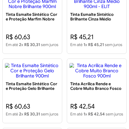
Tinta Esmalte Sintético Cor
Tinta Esmalte Sintético
e Proteção Marfim Nobre
Brilhante Cinza Médio
Brilhante 900ml
900ml - ELIT
R$ 60,63
R$ 45,21
Em até
2
x
R$ 30,31
sem juros
Em até
1
x
R$ 45,21
sem juros
Tinta Esmalte Sintético Cor
Tinta Acrílica Rende e
e Proteção Gelo Brilhante
Cobre Muito Branco Fosco
900ml
900ml
R$ 60,63
R$ 42,54
Em até
2
x
R$ 30,31
sem juros
Em até
1
x
R$ 42,54
sem juros