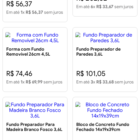
R$ 56,37
Em até
6
x
R$ 33,67
sem juros
Em até
1
x
R$ 56,37
sem juros
Forma com Fundo
Fundo Preparador de
Removível 26cm 4,5L
Paredes 3,6L
R$ 74,46
R$ 101,05
Em até
1
x
R$ 69,99
sem juros
Em até
3
x
R$ 33,68
sem juros
Fundo Preparador Para
Bloco de Concreto Fundo
Madeira Branco Fosco 3,6L
Fechado 14x19x39cm