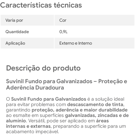
Varia por
Cor
Quantidade
0,9L
Aplicação
Externo e Interno
Descrição do produto
Suvinil Fundo para Galvanizados – Proteção e
Aderência Duradoura
O
Suvinil Fundo para Galvanizados
é a solução ideal
para evitar problemas com
descascamento de tinta
,
garantindo
proteção, aderência e maior durabilidade
ao esmalte em superfícies
galvanizadas, zincadas e de
alumínio
. Versátil, pode ser aplicado em
áreas
internas e externas
, preparando a superfície para um
acabamento impecável.