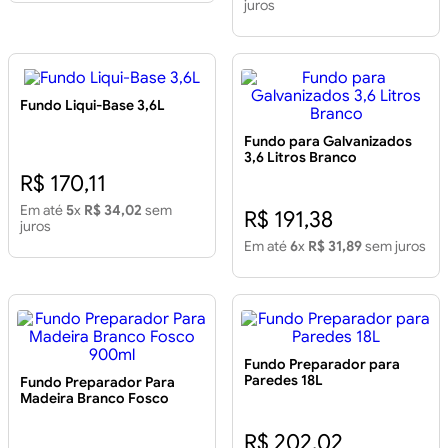
juros
Fundo Liqui-Base 3,6L
Fundo para Galvanizados
3,6 Litros Branco
R$ 170,11
Em até
5
x
R$ 34,02
sem
R$ 191,38
juros
Em até
6
x
R$ 31,89
sem juros
Fundo Preparador para
Paredes 18L
Fundo Preparador Para
Madeira Branco Fosco
900ml
R$ 202,02