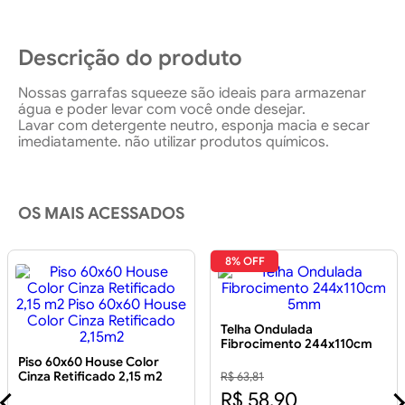
Descrição do produto
Nossas garrafas squeeze são ideais para armazenar
água e poder levar com você onde desejar.
Lavar com detergente neutro, esponja macia e secar
imediatamente. não utilizar produtos químicos.
OS MAIS ACESSADOS
8% OFF
Telha Ondulada
Fibrocimento 244x110cm
5mm
Piso 60x60 House Color
Cinza Retificado 2,15 m2
R$ 63,81
Piso 60x60 House Color
R$ 58,90
Cinza Retificado 2,15m2