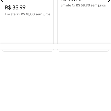
Em até
1
x
R$ 58,90
sem juros
R$ 35,99
Em até
2
x
R$ 18,00
sem juros