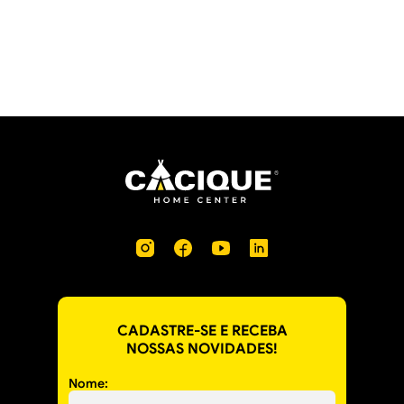
CADASTRE-SE E RECEBA
NOSSAS NOVIDADES!
Nome: