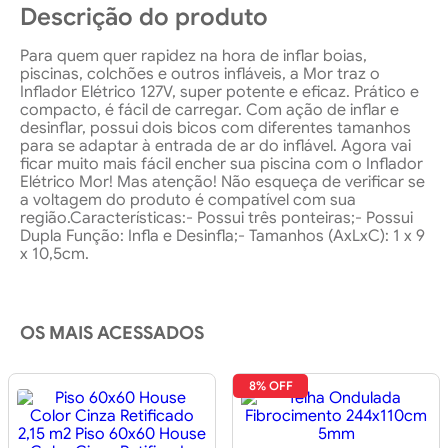
Descrição do produto
Para quem quer rapidez na hora de inflar boias,
piscinas, colchões e outros infláveis, a Mor traz o
Inflador Elétrico 127V, super potente e eficaz. Prático e
compacto, é fácil de carregar. Com ação de inflar e
desinflar, possui dois bicos com diferentes tamanhos
para se adaptar à entrada de ar do inflável. Agora vai
ficar muito mais fácil encher sua piscina com o Inflador
Elétrico Mor! Mas atenção! Não esqueça de verificar se
a voltagem do produto é compatível com sua
região.Características:- Possui três ponteiras;- Possui
Dupla Função: Infla e Desinfla;- Tamanhos (AxLxC): 1 x 9
x 10,5cm.
OS MAIS ACESSADOS
8% OFF