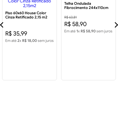
Telha Ondulada
Fibrocimento 244x110cm
5mm
Piso 60x60 House Color
Cinza Retificado 2,15 m2
R$ 63,81
Piso 60x60 House Color
R$ 58,90
Cinza Retificado 2,15m2
Em até
1
x
R$ 58,90
sem juros
R$ 35,99
Em até
2
x
R$ 18,00
sem juros