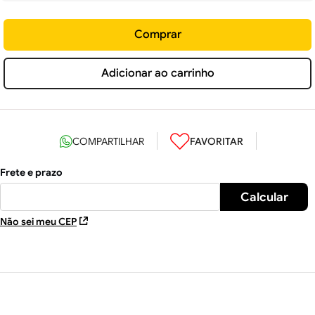
Comprar
Adicionar ao carrinho
Não sei meu CEP