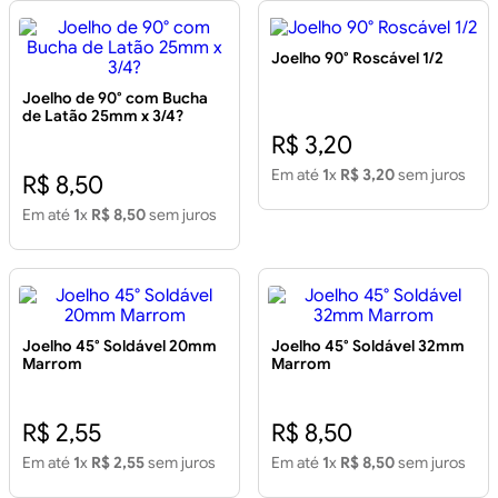
Joelho 90° Roscável 1/2
Joelho de 90° com Bucha
de Latão 25mm x 3/4?
R$ 3,20
Em até
1
x
R$ 3,20
sem juros
R$ 8,50
Em até
1
x
R$ 8,50
sem juros
Joelho 45° Soldável 20mm
Joelho 45° Soldável 32mm
Marrom
Marrom
R$ 2,55
R$ 8,50
Em até
1
x
R$ 2,55
sem juros
Em até
1
x
R$ 8,50
sem juros