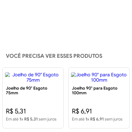
VOCÊ PRECISA VER ESSES PRODUTOS
Joelho de 90° Esgoto
Joelho 90° para Esgoto
75mm
100mm
R$ 5,31
R$ 6,91
Em até
1
x
R$ 5,31
sem juros
Em até
1
x
R$ 6,91
sem juros