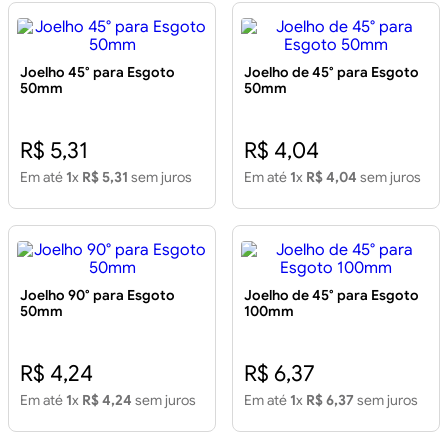
Joelho 45° para Esgoto
Joelho de 45° para Esgoto
50mm
50mm
R$ 5,31
R$ 4,04
Em até
1
x
R$ 5,31
sem juros
Em até
1
x
R$ 4,04
sem juros
Joelho 90° para Esgoto
Joelho de 45° para Esgoto
50mm
100mm
R$ 4,24
R$ 6,37
Em até
1
x
R$ 4,24
sem juros
Em até
1
x
R$ 6,37
sem juros