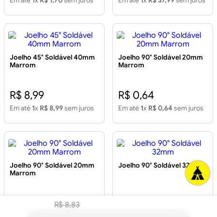
Em até
1
x
R$ 1,70
sem juros
Em até
1
x
R$ 37,99
sem juros
Joelho 45° Soldável 40mm
Joelho 90° Soldável 20mm
Marrom
Marrom
R$ 8,99
R$ 0,64
Em até
1
x
R$ 8,99
sem juros
Em até
1
x
R$ 0,64
sem juros
Joelho 90° Soldável 20mm
Joelho 90° Soldável 32mm
Marrom
R$ 0,96
R$ 2,66
R$
8
,
83
Em até
1
x
R$ 0,96
sem juros
Em até
1
x
R$ 2,66
sem juros