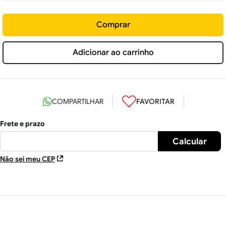
Comprar
Adicionar ao carrinho
Não sei meu CEP