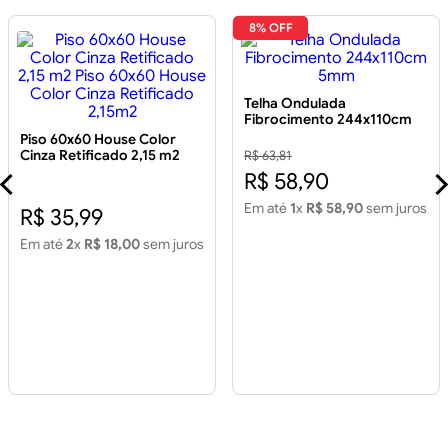
8% OFF
Telha Ondulada
Fibrocimento 244x110cm
5mm
Piso 60x60 House Color
Cinza Retificado 2,15 m2
R$ 63,81
Piso 60x60 House Color
R$ 58,90
Cinza Retificado 2,15m2
Em até
1
x
R$ 58,90
sem juros
R$ 35,99
Em até
2
x
R$ 18,00
sem juros