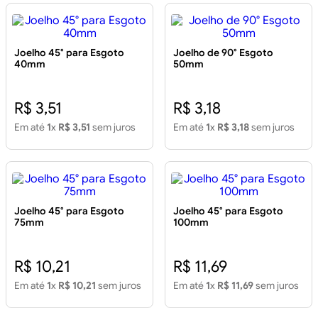
Joelho 45° para Esgoto
Joelho de 90° Esgoto
40mm
50mm
R$ 3,51
R$ 3,18
Em até
1
x
R$ 3,51
sem juros
Em até
1
x
R$ 3,18
sem juros
Joelho 45° para Esgoto
Joelho 45° para Esgoto
75mm
100mm
R$ 10,21
R$ 11,69
Em até
1
x
R$ 10,21
sem juros
Em até
1
x
R$ 11,69
sem juros