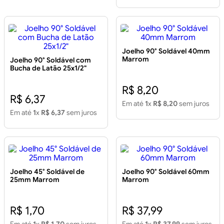
Joelho 90° Soldável 40mm
Marrom
Joelho 90° Soldável com
Bucha de Latão 25x1/2"
R$ 8,20
R$ 6,37
Em até
1
x
R$ 8,20
sem juros
Em até
1
x
R$ 6,37
sem juros
Joelho 45° Soldável de
Joelho 90° Soldável 60mm
25mm Marrom
Marrom
R$ 1,70
R$ 37,99