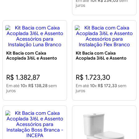
Em até
10
x
R$ 234,03
sem
juros
Kit Bacia com Caixa
Kit Bacia com Caixa
Acoplada 3/6L e Assento
Acoplada 3/6L e Assento
Acessórios para Instalação
Acessórios para Instalação
Luna Branco
Flex Branco
R$ 1.382,87
R$ 1.723,30
Em até
10
x
R$ 138,28
sem
Em até
10
x
R$ 172,33
sem
juros
juros