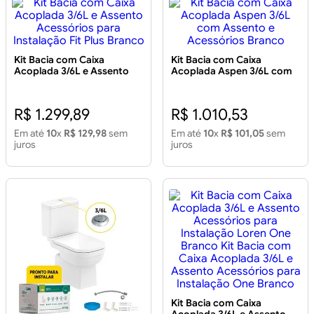
Kit Bacia com Caixa
Kit Bacia com Caixa
Acoplada 3/6L e Assento
Acoplada Aspen 3/6L com
Acessórios para Instalação
Assento e Acessórios
Fit Plus Branco
Branco
R$ 1.299,89
R$ 1.010,53
Em até
10
x
R$ 129,98
sem
Em até
10
x
R$ 101,05
sem
juros
juros
Kit Bacia com Caixa