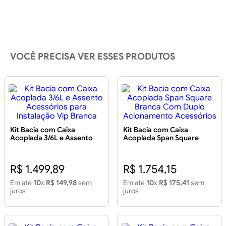
VOCÊ PRECISA VER ESSES PRODUTOS
Kit Bacia com Caixa
Kit Bacia com Caixa
Acoplada 3/6L e Assento
Acoplada Span Square
Acessórios para Instalação
Branca Com Duplo
Vip Branca
Acionamento Acessórios
R$ 1.499,89
R$ 1.754,15
Em até
10
x
R$ 149,98
sem
Em até
10
x
R$ 175,41
sem
juros
juros