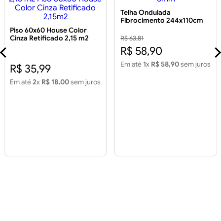
Telha Ondulada
Fibrocimento 244x110cm
5mm
Piso 60x60 House Color
Cinza Retificado 2,15 m2
R$ 63,81
Piso 60x60 House Color
R$ 58,90
Cinza Retificado 2,15m2
Em até
1
x
R$ 58,90
sem juros
R$ 35,99
Em até
2
x
R$ 18,00
sem juros