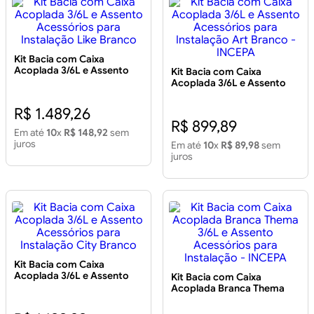
Kit Bacia com Caixa
Acoplada 3/6L e Assento
Kit Bacia com Caixa
Acessórios para Instalação
Acoplada 3/6L e Assento
Like Branco
Acessórios para Instalação
Art Branco - INCEPA
R$ 1.489,26
R$ 899,89
Em até
10
x
R$ 148,92
sem
juros
Em até
10
x
R$ 89,98
sem
juros
Kit Bacia com Caixa
Acoplada 3/6L e Assento
Kit Bacia com Caixa
Acessórios para Instalação
Acoplada Branca Thema
City Branco
3/6L e Assento Acessórios
para Instalação - INCEPA