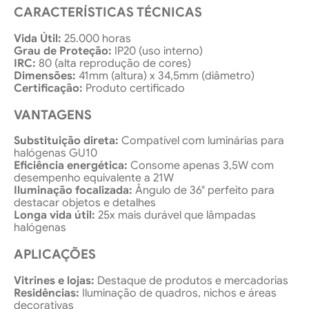
CARACTERÍSTICAS TÉCNICAS
Vida Útil:
25.000 horas
Grau de Proteção:
IP20 (uso interno)
IRC:
80 (alta reprodução de cores)
Dimensões:
41mm (altura) x 34,5mm (diâmetro)
Certificação:
Produto certificado
VANTAGENS
Substituição direta:
Compatível com luminárias para
halógenas GU10
Eficiência energética:
Consome apenas 3,5W com
desempenho equivalente a 21W
Iluminação focalizada:
Ângulo de 36° perfeito para
destacar objetos e detalhes
Longa vida útil:
25x mais durável que lâmpadas
halógenas
APLICAÇÕES
Vitrines e lojas:
Destaque de produtos e mercadorias
Residências:
Iluminação de quadros, nichos e áreas
decorativas