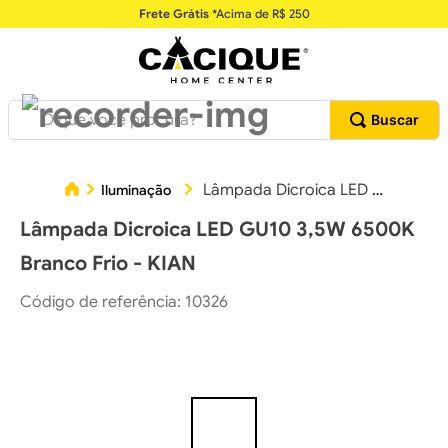
Frete Grátis
*Acima de R$ 250
O que você procura?
Lâmpada Dicroica LED GU10 3,5W 6500K Branco Frio - KIAN
Iluminação
Lâmpada Dicroica LED GU10 3,5W 6500K
Branco Frio - KIAN
Código de referência
:
10326