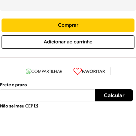
Comprar
Adicionar ao carrinho
Não sei meu CEP