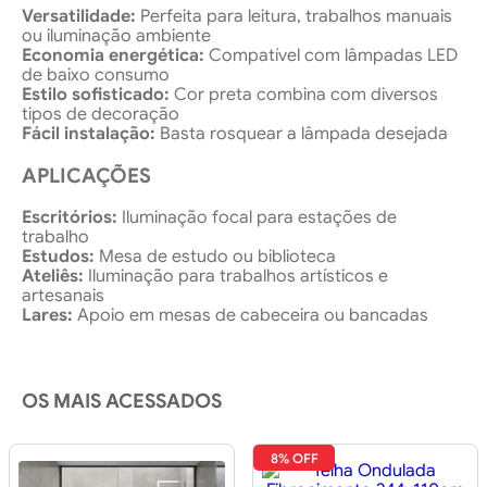
Versatilidade:
Perfeita para leitura, trabalhos manuais
ou iluminação ambiente
Economia energética:
Compatível com lâmpadas LED
de baixo consumo
Estilo sofisticado:
Cor preta combina com diversos
tipos de decoração
Fácil instalação:
Basta rosquear a lâmpada desejada
APLICAÇÕES
Escritórios:
Iluminação focal para estações de
trabalho
Estudos:
Mesa de estudo ou biblioteca
Ateliês:
Iluminação para trabalhos artísticos e
artesanais
Lares:
Apoio em mesas de cabeceira ou bancadas
OS MAIS ACESSADOS
8% OFF