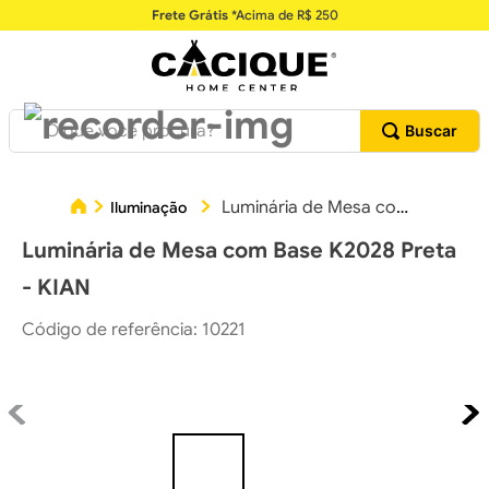
Frete Grátis
*Acima de R$ 250
O que você procura?
Luminária de Mesa com Base K2028 Preta - KIAN
Iluminação
Luminária de Mesa com Base K2028 Preta
- KIAN
Código de referência
:
10221