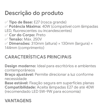
Descrição do produto
✅
Tipo de Base:
E27 (rosca grande)
✅
Potência Máxima:
40W (compatível com lâmpadas
LED, fluorescentes ou incandescentes)
✅
Cor do Corpo:
Preto
✅
Tensão:
Máx. 250V
✅
Dimensões:
310mm (altura) × 130mm (largura) ×
144mm (comprimento)
CARACTERÍSTICAS PRINCIPAIS
Design moderno:
Ideal para escritórios e ambientes
contemporâneos
Braço ajustável:
Permite direcionar a luz conforme
necessidade
Base estável:
Fixação segura em superfícies planas
Compatibilidade:
Aceita lâmpadas E27 de até 40W
(recomendado LED 5W-9W para economia)
VANTAGENS