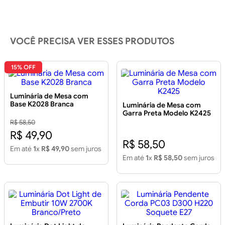
VOCÊ PRECISA VER ESSES PRODUTOS
15% OFF
Luminária de Mesa com
Base K2028 Branca
Luminária de Mesa com
Garra Preta Modelo K2425
R$ 58,50
R$ 49,90
R$ 58,50
Em até
1
x
R$ 49,90
sem juros
Em até
1
x
R$ 58,50
sem juros