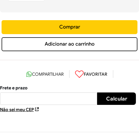
Comprar
Adicionar ao carrinho
Não sei meu CEP