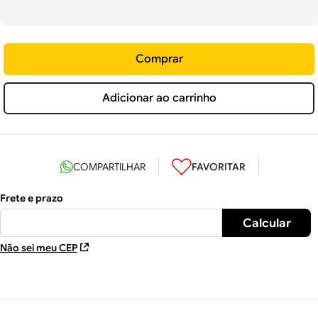
Comprar
Adicionar ao carrinho
Não sei meu CEP