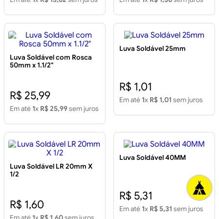
Luva Soldável 25mm
Luva Soldável com Rosca
50mm x 1.1/2"
R$ 1,01
R$ 25,99
Em até
1
x
R$ 1,01
sem juros
Em até
1
x
R$ 25,99
sem juros
Luva Soldável 40MM
Luva Soldável LR 20mm X
1/2
R$ 5,31
R$ 1,60
Em até
1
x
R$ 5,31
sem juros
Em até
1
x
R$ 1,60
sem juros