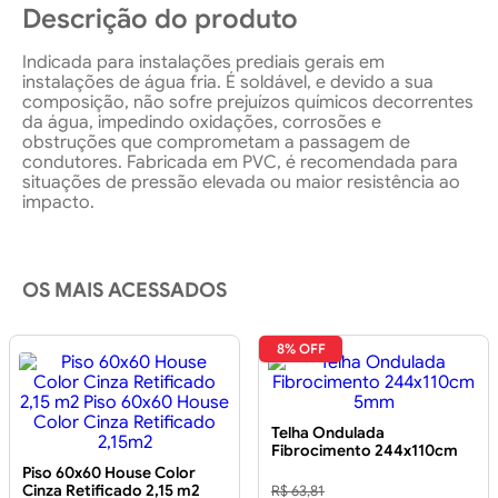
Descrição do produto
Indicada para instalações prediais gerais em
instalações de água fria. É soldável, e devido a sua
composição, não sofre prejuízos químicos decorrentes
da água, impedindo oxidações, corrosões e
obstruções que comprometam a passagem de
condutores. Fabricada em PVC, é recomendada para
situações de pressão elevada ou maior resistência ao
impacto.
OS MAIS ACESSADOS
8% OFF
Telha Ondulada
Fibrocimento 244x110cm
5mm
Piso 60x60 House Color
Cinza Retificado 2,15 m2
R$ 63,81