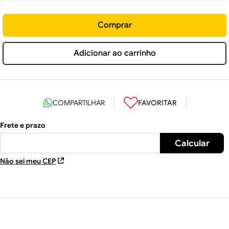
Comprar
Adicionar ao carrinho
Não sei meu CEP