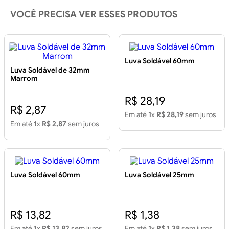
VOCÊ PRECISA VER ESSES PRODUTOS
Luva Soldável 60mm
Luva Soldável de 32mm
Marrom
R$ 28,19
R$ 2,87
Em até
1
x
R$ 28,19
sem juros
Em até
1
x
R$ 2,87
sem juros
Luva Soldável 60mm
Luva Soldável 25mm
R$ 13,82
R$ 1,38
Em até
1
x
R$ 13,82
sem juros
Em até
1
x
R$ 1,38
sem juros