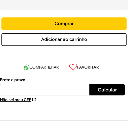
Comprar
Adicionar ao carrinho
Não sei meu CEP