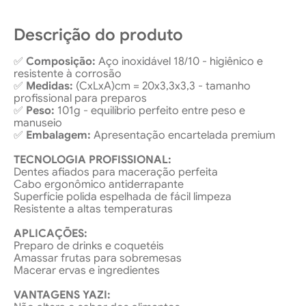
Descrição do produto
✅
Composição:
Aço inoxidável 18/10 - higiênico e
resistente à corrosão
✅
Medidas:
(CxLxA)cm = 20x3,3x3,3 - tamanho
profissional para preparos
✅
Peso:
101g - equilíbrio perfeito entre peso e
manuseio
✅
Embalagem:
Apresentação encartelada premium
TECNOLOGIA PROFISSIONAL:
Dentes afiados para maceração perfeita
Cabo ergonômico antiderrapante
Superfície polida espelhada de fácil limpeza
Resistente a altas temperaturas
APLICAÇÕES:
Preparo de drinks e coquetéis
Amassar frutas para sobremesas
Macerar ervas e ingredientes
VANTAGENS YAZI: