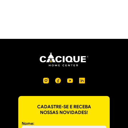
CADASTRE-SE E RECEBA
NOSSAS NOVIDADES!
Nome: