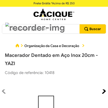
Frete Grátis
*Acima de R$ 250
O que você procura?
Organização da Casa e Decoração
Utilidades Do
Macerador Dentado em Aço Inox 20cm -
YAZI
Código de referência
:
10418