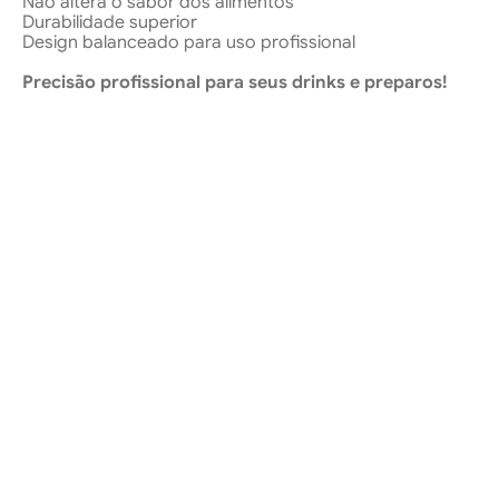
Não altera o sabor dos alimentos
Durabilidade superior
Design balanceado para uso profissional
Precisão profissional para seus drinks e preparos!