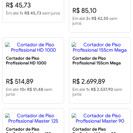
R$ 45,73
R$ 85,10
Em até
1
x
R$ 45,73
sem juros
Em até
2
x
R$ 42,55
sem
juros
Cortador de Piso
Cortador de Piso
Profissional HD 1000
Profissional 155cm Mega
R$ 514,89
R$ 2.699,89
Em até
10
x
R$ 51,48
sem
Em até
1
x
R$ 2.537,90
sem
juros
juros
Cortador de Piso
Cortador de Piso