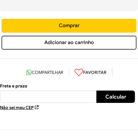
Comprar
Adicionar ao carrinho
Não sei meu CEP