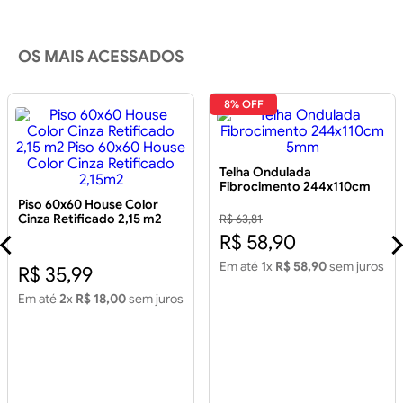
OS MAIS ACESSADOS
8% OFF
Telha Ondulada
Fibrocimento 244x110cm
5mm
Piso 60x60 House Color
Cinza Retificado 2,15 m2
R$ 63,81
Piso 60x60 House Color
R$ 58,90
Cinza Retificado 2,15m2
Em até
1
x
R$ 58,90
sem juros
R$ 35,99
Em até
2
x
R$ 18,00
sem juros