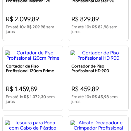
Profissional Master 125
Profissional Master 90
R$ 2.099,89
R$ 829,89
Em até
10
x
R$ 209,98
sem
Em até
10
x
R$ 82,98
sem
juros
juros
Cortador de Piso
Cortador de Piso
Profissional 120cm Prime
Profissional HD 900
R$ 1.459,89
R$ 459,89
Em até
1
x
R$ 1.372,30
sem
Em até
10
x
R$ 45,98
sem
juros
juros