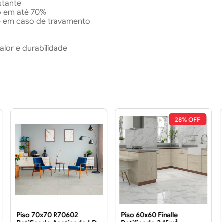
stante
ão em até 70%
e em caso de travamento
lor e durabilidade
28% OFF
Piso 70x70 R70602
Piso 60x60 Finalle