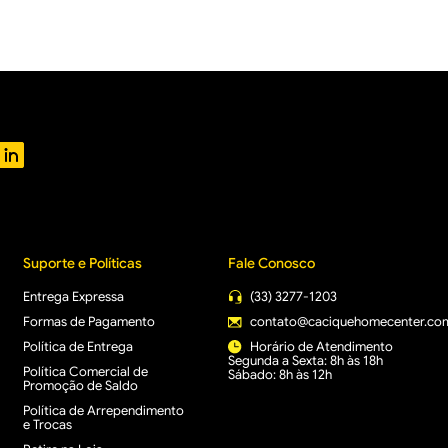
Suporte e Políticas
Fale Conosco
Entrega Expressa
(33) 3277-1203
Formas de Pagamento
contato@caciquehomecenter.co
Política de Entrega
Horário de Atendimento
Segunda a Sexta: 8h às 18h
Política Comercial de
Sábado: 8h às 12h
Promoção de Saldo
Política de Arrependimento
e Trocas