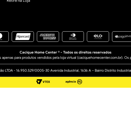
Retire na Loja
Cacique Home Center ® - Todos os direitos reservados
apenas para produtos vendidos pela loja virtual (caciquehomecenter.com.br). Os pr
 LTDA - 16.950.529/0005-30 Avenida Industrial, 1636 A – Bairro Distrito Industr