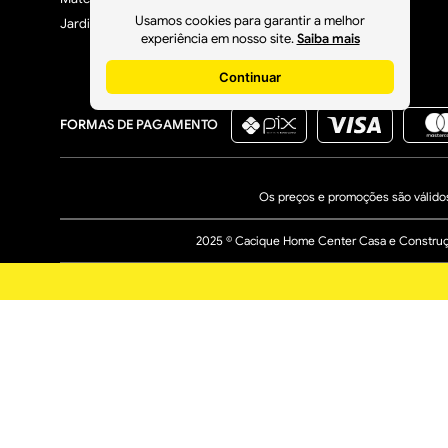
Usamos cookies para garantir a melhor
Jardim, Varanda e Lazer
experiência em nosso site.
Saiba mais
Continuar
FORMAS DE PAGAMENTO
Os preços e promoções são válidos 
2025 © Cacique Home Center Casa e Construção