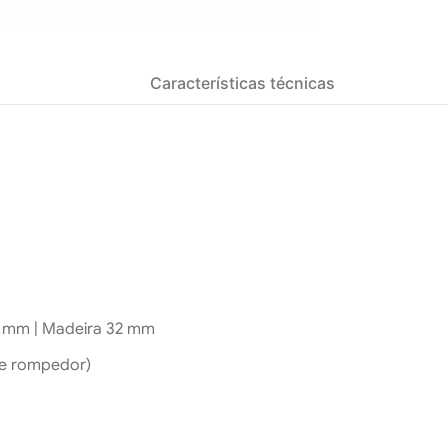
Características técnicas
3 mm | Madeira 32 mm
 e rompedor)