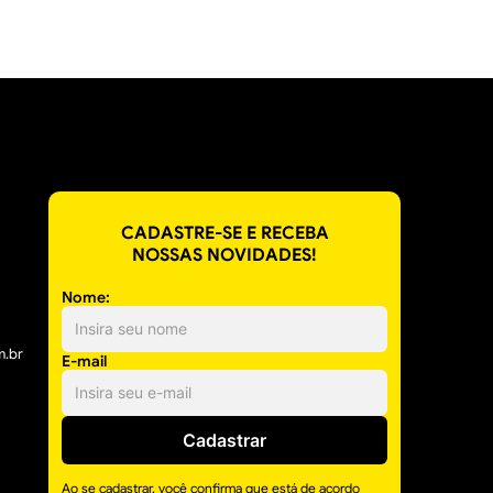
CADASTRE-SE E RECEBA
NOSSAS NOVIDADES!
Nome:
m.br
E-mail
Cadastrar
Ao se cadastrar, você confirma que está de acordo