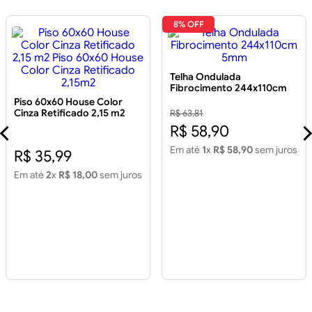
8% OFF
Telha Ondulada
Fibrocimento 244x110cm
5mm
Piso 60x60 House Color
Cinza Retificado 2,15 m2
R$ 63,81
Piso 60x60 House Color
R$ 58,90
Cinza Retificado 2,15m2
Em até
1
x
R$ 58,90
sem juros
R$ 35,99
Em até
2
x
R$ 18,00
sem juros