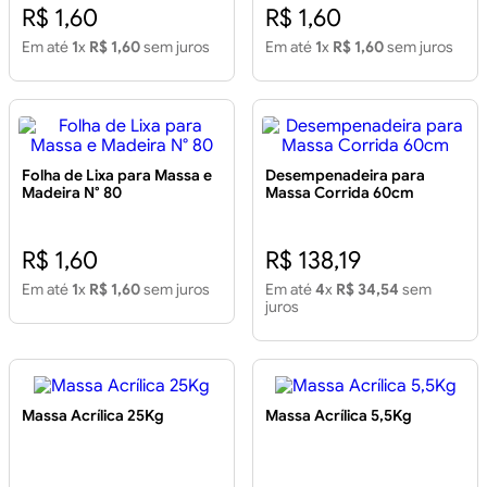
R$ 1,60
R$ 1,60
Em até
1
x
R$ 1,60
sem juros
Em até
1
x
R$ 1,60
sem juros
Folha de Lixa para Massa e
Desempenadeira para
Madeira N° 80
Massa Corrida 60cm
R$ 1,60
R$ 138,19
Em até
1
x
R$ 1,60
sem juros
Em até
4
x
R$ 34,54
sem
juros
Massa Acrílica 25Kg
Massa Acrílica 5,5Kg