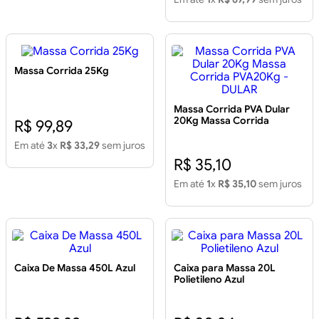
Massa Corrida 25Kg
Massa Corrida PVA Dular
20Kg Massa Corrida
R$ 99,89
PVA20Kg - DULAR
Em até
3
x
R$ 33,29
sem juros
R$ 35,10
Em até
1
x
R$ 35,10
sem juros
Caixa De Massa 450L Azul
Caixa para Massa 20L
Polietileno Azul