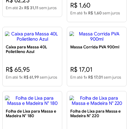
R$ 62,23
R$ 1,60
Em até
2
x
R$ 31,11
sem juros
Em até
1
x
R$ 1,60
sem juros
Caixa para Massa 40L
Massa Corrida PVA 900ml
Polietileno Azul
R$ 65,95
R$ 17,01
Em até
1
x
R$ 61,99
sem juros
Em até
1
x
R$ 17,01
sem juros
Folha de Lixa para Massa e
Folha de Lixa para Massa e
Madeira N° 180
Madeira N° 220