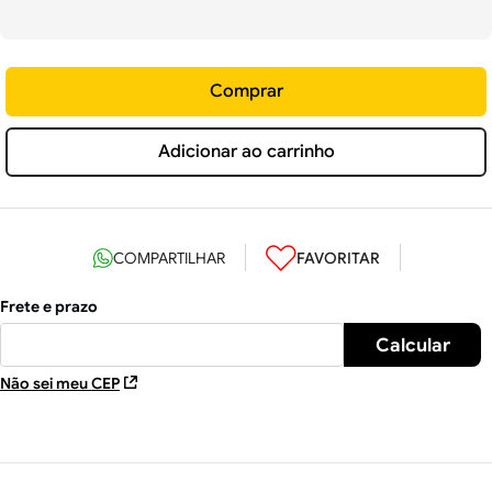
Comprar
Adicionar ao carrinho
Não sei meu CEP