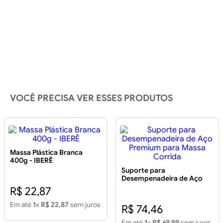
VOCÊ PRECISA VER ESSES PRODUTOS
Massa Plástica Branca
400g - IBERÊ
Suporte para
Desempenadeira de Aço
Premium para Massa
R$ 22,87
Corrida
Em até
1
x
R$ 22,87
sem juros
R$ 74,46
Em até
1
x
R$ 69,99
sem juros