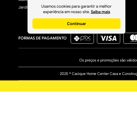
Usamos cookies para garantir a melhor
Jardim, Varanda e Lazer
experiência em nosso site.
Saiba mais
Continuar
FORMAS DE PAGAMENTO
Os preços e promoções são válidos 
2025 © Cacique Home Center Casa e Construção