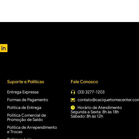
Suporte e Políticas
Fale Conosco
Entrega Expressa
(33) 3277-1203
Formas de Pagamento
contato@caciquehomecenter.co
Política de Entrega
Horário de Atendimento
Segunda a Sexta: 8h às 18h
Política Comercial de
Sábado: 8h às 12h
Promoção de Saldo
Política de Arrependimento
e Trocas