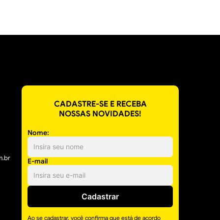
CADASTRE-SE E RECEBA
NOSSAS NOVIDADES!
Nome:
m.br
E-mail
Cadastrar
Ao se cadastrar, você confirma que está de acordo