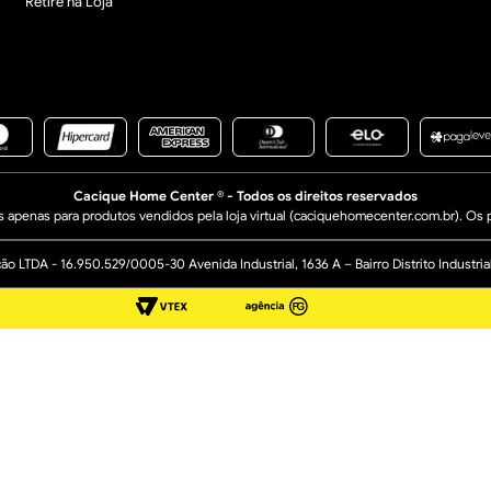
Retire na Loja
Cacique Home Center ® - Todos os direitos reservados
apenas para produtos vendidos pela loja virtual (caciquehomecenter.com.br). Os pr
 LTDA - 16.950.529/0005-30 Avenida Industrial, 1636 A – Bairro Distrito Industr