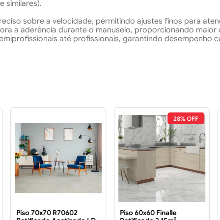
 similares).
eciso sobre a velocidade, permitindo ajustes finos para aten
a a aderência durante o manuseio, proporcionando maior co
iprofissionais até profissionais, garantindo desempenho co
28% OFF
Piso 70x70 R70602
Piso 60x60 Finalle