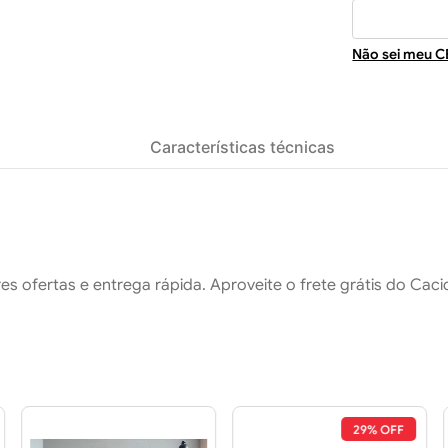
Não sei meu C
Características técnicas
s ofertas e entrega rápida. Aproveite o frete grátis do Cac
29% OFF