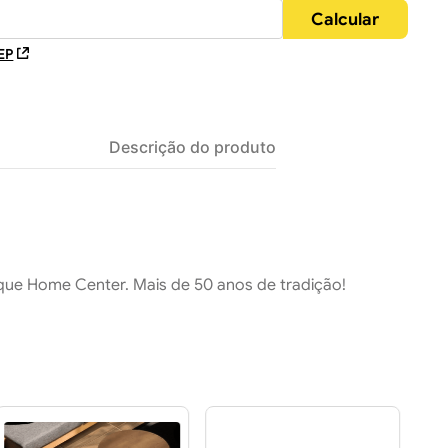
EP
Descrição do produto
ique Home Center. Mais de 50 anos de tradição!