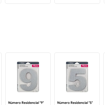
Número Residencial "9"
Número Residencial "5"