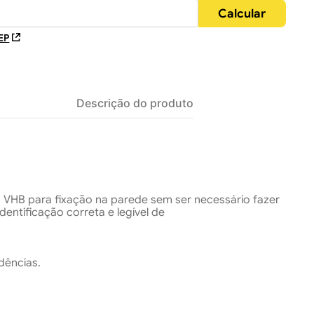
EP
Descrição do produto
a VHB para fixação na parede sem ser necessário fazer
dentificação correta e legível de
idências.