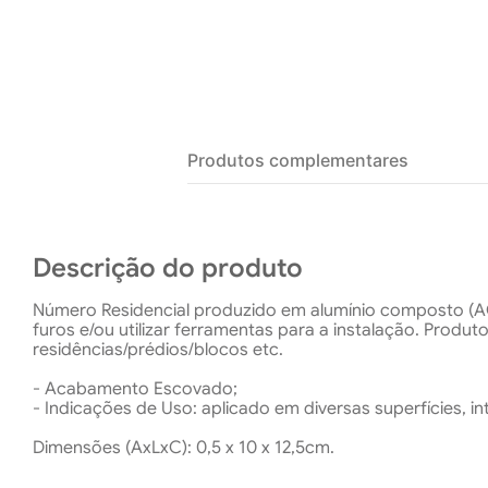
Produtos complementares
Descrição do produto
Número Residencial produzido em alumínio composto (ACM
furos e/ou utilizar ferramentas para a instalação. Produto
residências/prédios/blocos etc.
- Acabamento Escovado;
- Indicações de Uso: aplicado em diversas superfícies, in
Dimensões (AxLxC): 0,5 x 10 x 12,5cm.