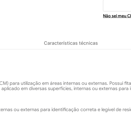
Não sei meu C
Características técnicas
) para utilização em áreas internas ou externas. Possui fit
 aplicado em diversas superfícies, internas ou externas para i
ternas ou externas para identificação correta e legível de res