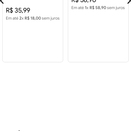
Cinza Retificado 2,15m2
Em até
1
x
R$ 58,90
sem juros
R$ 35,99
Em até
2
x
R$ 18,00
sem juros