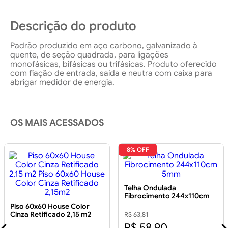
Descrição do produto
Padrão produzido em aço carbono, galvanizado à
quente, de seção quadrada, para ligações
monofásicas, bifásicas ou trifásicas. Produto oferecido
com fiação de entrada, saída e neutra com caixa para
abrigar medidor de energia.
OS MAIS ACESSADOS
8% OFF
Telha Ondulada
Fibrocimento 244x110cm
5mm
Piso 60x60 House Color
Cinza Retificado 2,15 m2
R$ 63,81
Piso 60x60 House Color
R$ 58,90