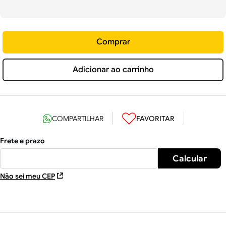
Comprar
Adicionar ao carrinho
Não sei meu CEP