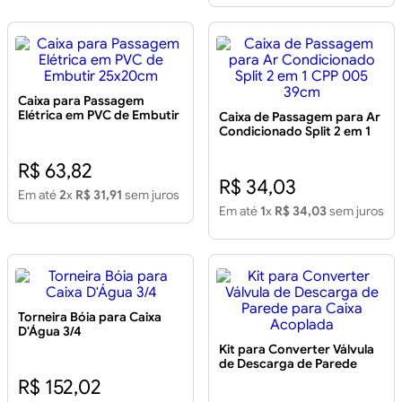
Caixa para Passagem
Elétrica em PVC de Embutir
Caixa de Passagem para Ar
25x20cm
Condicionado Split 2 em 1
CPP 005 39cm
R$ 63,82
R$ 34,03
Em até
2
x
R$ 31,91
sem juros
Em até
1
x
R$ 34,03
sem juros
Torneira Bóia para Caixa
D'Água 3/4
Kit para Converter Válvula
de Descarga de Parede
para Caixa Acoplada
R$ 152,02